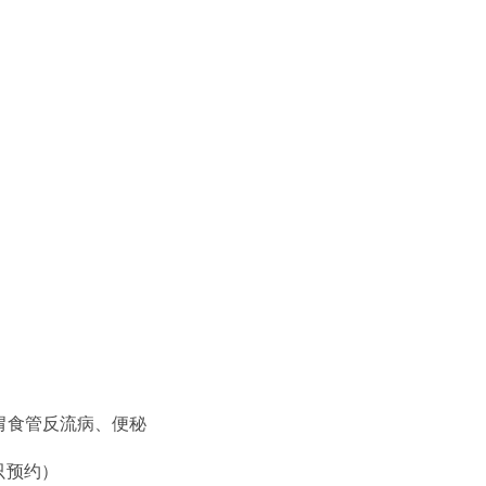
胃食管反流病、便秘
只预约）