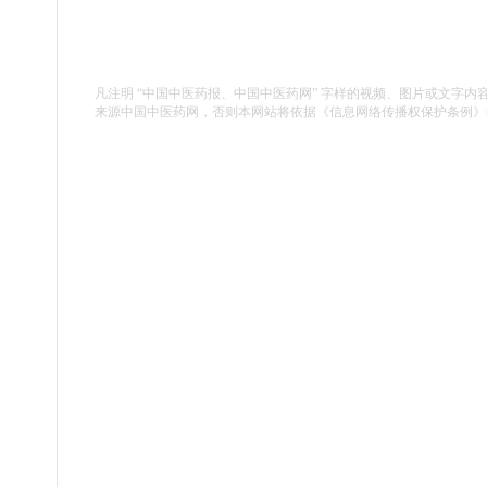
凡注明 “中国中医药报、中国中医药网” 字样的视频、图片或文字内
来源中国中医药网，否则本网站将依据《信息网络传播权保护条例》