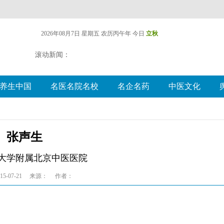
2026年08月7日 星期五
农历丙午年 今日
立秋
滚动新闻：
养生中国
名医名院名校
名企名药
中医文化
张声生
大学附属北京中医医院
5-07-21
来源：
作者：