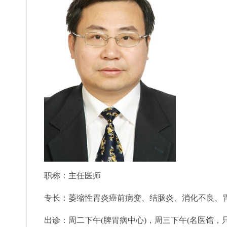
职称：主任医师
专长：萎缩性胃炎癌前病变、结肠炎、消化不良、
出诊：周二下午(脾胃病中心)，周三下午(名医馆，