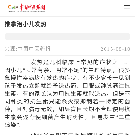
推拿治小儿发热
来源:中国中医药报
2015-08-10
发热是儿科临床上常见的症状之一。
因小儿“阳常有余、阴常不足”的生理特点，很多
急慢性疾病均有发热的症状。有不少家长一见到
孩子发热立即就给予退热药、口服或静脉滴注抗
生素，有的家长认为用抗生素就能退热。但是不
同种类的抗生素只能杀灭或抑制若干特定的菌
种，且对病毒无效，如果盲目长期不合理使用抗
生素会逐渐使细菌产生耐药性，且易发生“二重
感染”。