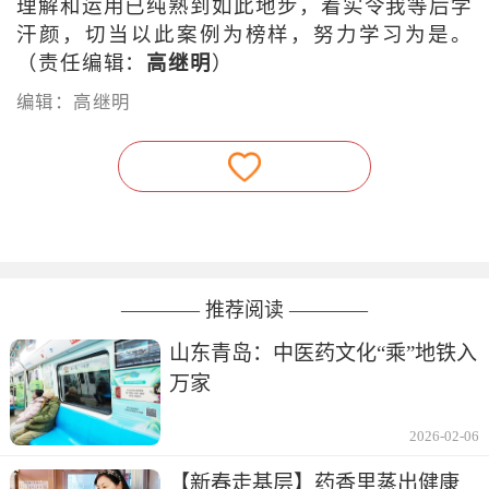
理解和运用已纯熟到如此地步，着实令我等后学
汗颜，切当以此案例为榜样，努力学习为是。
（责任编辑：
高继明
）
编辑：高继明
———— 推荐阅读 ————
山东青岛：中医药文化“乘”地铁入
万家
2026-02-06
【新春走基层】药香里蒸出健康