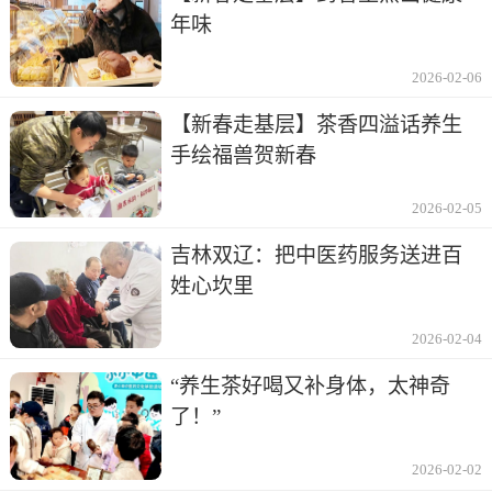
年味
2026-02-06
【新春走基层】茶香四溢话养生
手绘福兽贺新春
2026-02-05
吉林双辽：把中医药服务送进百
姓心坎里
2026-02-04
“养生茶好喝又补身体，太神奇
了！”
2026-02-02