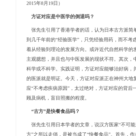
2015年8月19日）
方证对应是中医学的倒退吗？
张先生引用了香港学者的话，认为日本古方派简单
到几千年前的“经验医学”，只凭经验用药，而不考
着从经验到理论的发展方向。或许近代自然科学的
主观臆想，并且也与中医发展的现状不符。其次，
科学或不科学。实践证明，方证对应能够治好病，
的医派就是明证。今天，方证对应派正在神州大地
应“不考虑疾病原因”，太过绝对，方证对应的背后
顾及病机，盲目照搬的程度。
“古方”是快餐食品吗？
张先生引用日本学者的文章，说汉方医家“不可能
方”之所以走俏，是被当成了“快餐食品”。首先，