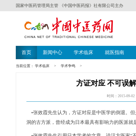
国家中医药管理局主管 《中国中医药报》社有限公司主办
首页
新闻中心
学术临床
就医指南
当前位置：
学术临床
>
学术争鸣
>
方证对应 不可误
时间：2015-09-02
•张效霞先生认为，方证对应是中医学的倒退。但
洞的古方派，曾经成为日本最具有影响力的医派就
•张效霞先生引用日本学者的文章，说汉方医家“不