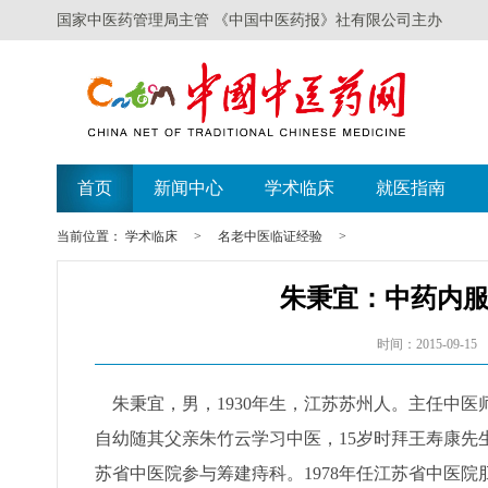
国家中医药管理局主管 《中国中医药报》社有限公司主办
首页
新闻中心
学术临床
就医指南
当前位置：
学术临床
>
名老中医临证经验
>
朱秉宜：中药内
时间：2015-09-15
朱秉宜，男，1930年生，江苏苏州人。主任中医
自幼随其父亲朱竹云学习中医，15岁时拜王寿康先生
苏省中医院参与筹建痔科。1978年任江苏省中医