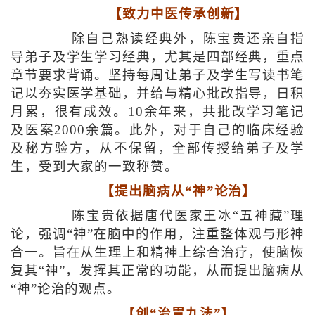
【致力中医传承创新】
除自己熟读经典外，陈宝贵还亲自指
导弟子及学生学习经典，尤其是四部经典，重点
章节要求背诵。坚持每周让弟子及学生写读书笔
记以夯实医学基础，并给与精心批改指导，日积
月累，很有成效。10余年来，共批改学习笔记
及医案2000余篇。此外，对于自己的临床经验
及秘方验方，从不保留，全部传授给弟子及学
生，受到大家的一致称赞。
【提出脑病从“神”论治】
陈宝贵依据唐代医家王冰“五神藏”理
论，强调“神”在脑中的作用，注重整体观与形神
合一。旨在从生理上和精神上综合治疗，使脑恢
复其“神”，发挥其正常的功能，从而提出脑病从
“神”论治的观点。
【创“治胃九法”】