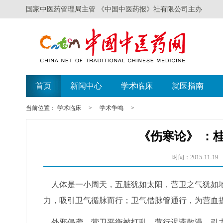
国家中医药管理局主管 《中国中医药报》社有限公司主办
首页
新闻中心
学术临床
就医指南
当前位置：
学术临床
>
学术争鸣
>
《伤寒论》 ：
时间：2015-11-19
人体是一小周天，五脏犹如太阳，营卫之气犹如地
力，吸引卫气循脉而行；卫气借脉管通行，为营血
外邪侵袭，营卫平衡被打乱，营行迟滞散漫，引力