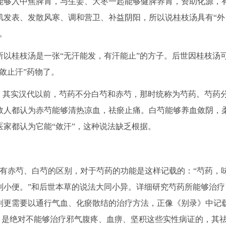
能够入中焦脾胃，与生姜、大枣一起能够健脾养胃，资助化源，
肌发表、发散风寒、调和营卫、补益阴阳，所以说桂枝汤具有“外
。
以桂枝汤是一张“无汗能发，有汗能止”的方子。后世因桂枝汤
敛止汗”药物了。
，其实汉代以前，芍药不分白芍和赤芍，那时统称为芍药。芍药
数人都认为赤芍能够清热凉血，祛瘀止痛。白芍能够养血敛阴，
家都认为它能“敛汗”，这种说法缺乏根据。
有赤芍、白芍的区别，对于芍药的功能是这样记载的：“芍药，
利小便。”和后世本草的说法大同小异。详细研究芍药所能够治疗
则更需要以通行气血、化瘀散结的治疗方法，正像《别录》中记
”，是绝对不能够治疗邪气腹疼、血痹、坚积这些实性病证的，其