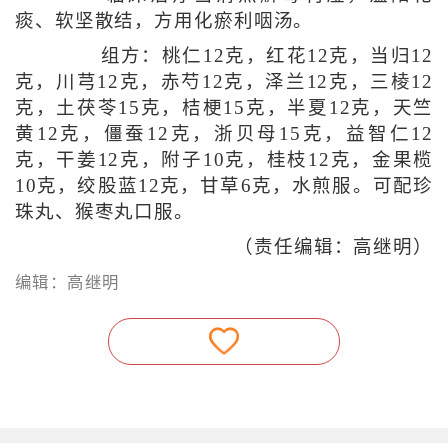
痰、软坚散结，方用化瘀利咽汤。
组方：桃仁12克，红花12克，当归12
克，川芎12克，赤芍12克，泽兰12克，三棱12
克，土茯苓15克，桔梗15克，半夏12克，天竺
黄12克，僵蚕12克，浙贝母15克，益智仁12
克，干姜12克，附子10克，桂枝12克，金果榄
10克，绞股蓝12克，甘草6克，水煎服。可配珍
珠丸、猴枣丸口服。
（责任编辑：高继明）
编辑：高继明