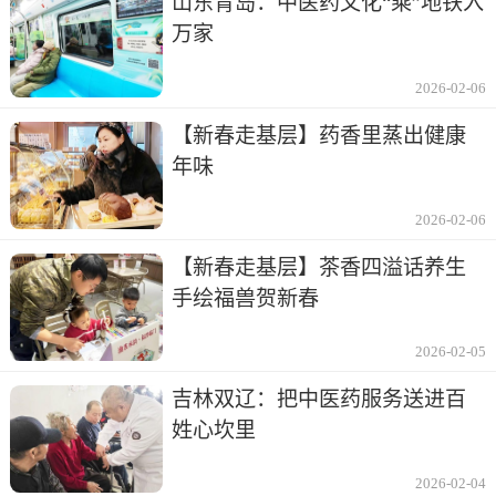
山东青岛：中医药文化“乘”地铁入
万家
2026-02-06
【新春走基层】药香里蒸出健康
年味
2026-02-06
【新春走基层】茶香四溢话养生
手绘福兽贺新春
2026-02-05
吉林双辽：把中医药服务送进百
姓心坎里
2026-02-04