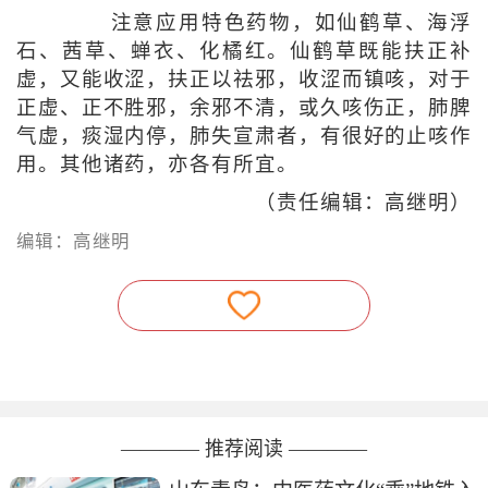
注意应用特色药物，如仙鹤草、海浮
石、茜草、蝉衣、化橘红。仙鹤草既能扶正补
虚，又能收涩，扶正以祛邪，收涩而镇咳，对于
正虚、正不胜邪，余邪不清，或久咳伤正，肺脾
气虚，痰湿内停，肺失宣肃者，有很好的止咳作
用。其他诸药，亦各有所宜。
（责任编辑：高继明）
编辑：高继明
———— 推荐阅读 ————