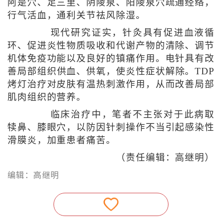
阿是穴、足三里、阴陵泉、阳陵泉穴疏通经络，
行气活血，通利关节祛风除湿。
现代研究证实，针灸具有促进血液循
环、促进炎性物质吸收和代谢产物的清除、调节
机体免疫功能以及良好的镇痛作用。电针具有改
善局部组织供血、供氧，使炎性症状解除。TDP
烤灯治疗对皮肤有温热刺激作用，从而改善局部
肌肉组织的营养。
临床治疗中，笔者不主张对于此病取
犊鼻、膝眼穴，以防因针刺操作不当引起感染性
滑膜炎，加重患者痛苦。
（责任编辑：高继明）
编辑：高继明