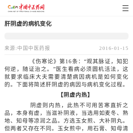
肝阴虚的病机变化
来源:中国中医药报
2016-01-15
《伤寒论》第16条：“观其脉证，知犯
何逆，随证治之。”医生看病必须圆机活法，这
就要求临床大夫需要清楚病因病机是如何变化
的。下面将简述肝阴虚的病因与病机变化过程。
【阴虚内热】
阴虚则内热，此热不可用苦寒直折之
品，本身有虚，当滋补阴液，当选用如麦冬、熟
地、知母等凉润之品。方选玉女煎、大补阴丸。
但两者又存在不同。玉女煎中，用石膏、知母清