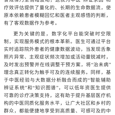
食规律乃至情绪波动，这就为中医“辨证求因”和
疗效评估提供了量化的、长期的生命数据流，使
原本依赖患者模糊回忆和医者主观感悟的判断，
有了客观数据作为参考。
更为关键的是，数字化平台能突破时空限
制，实现服务模式的根本革新。医生可通过平台
实时追踪院外患者的健康数据波动，当发现舌象
照片异常、主观症状频次增加或活动量锐减时，
及时发出预警并在线调整干预方案，将“治未病”
理念真正转化为触手可及的连续服务。同样，基
于中医经验与大数据分析融合而成的“智能辅助
辨证系统”和“知识图谱”，可以低年资医生提供
可靠的诊疗决策支持，这有助于提升基层医疗机
构的中医同质化服务水平，让广大社区和乡村的
群众，都能便捷地享受到高质量、可感可及的中