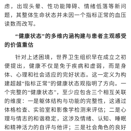
虑，出现头晕、性功能障碍、情绪低落等新问
题，其整体生命状态并未因一个指标正常的血压
读数而改写。
“健康状态”的多维内涵构建与患者主观感受
的价值重估
针对上述困境，世界卫生组织早在成立之初
便提出，健康不仅是免于疾病和虚弱，而是身
体、心理和社会适应的完好状态。这一定义为构
建超越“指标正常”的健康状态观指明了方向。一
个完整的“健康状态”，至少应包含三个相互关联
的维度：一是躯体结构与功能的完整性，这通过
体格检查、实验室和影像学检测来评估；二是心
理与情志的和谐稳定，这涉及情绪、认知、睡眠
和精神活力的自评与他评；三是社会角色的良好