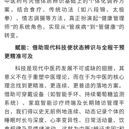
中医药可凭借体质辨识基础上的个体化调养方
案，结合食疗、传统功法（如八段锦、太极
拳）、情志调摄等方法，真正扮演起“健康管理
师”的系统角色，实现从“管疾病”到“管健康”的
转变。
赋能：借助现代科技使状态辨识与全程干预
更精准可及
科技是现代中医药发展不可或缺的翅膀，其
意义不在于重塑中医理论，而在于为中医的核心
理念找到更精准、更连续、更普适的落地方案。
借助可穿戴设备（如智能手环、持续葡萄糖监测
系统）、家庭智能诊疗终端及长期随访管理平
台，我们得以史无前例地连续、动态记录个体的
睡眠时长与深度、心率变异性、日常活动量、饮