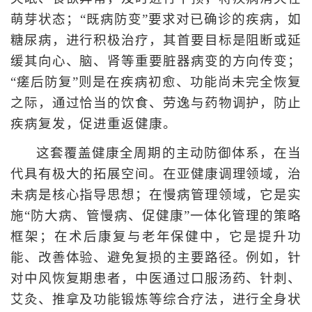
萌芽状态；“既病防变”要求对已确诊的疾病，如
糖尿病，进行积极治疗，其首要目标是阻断或延
缓其向心、脑、肾等重要脏器病变的方向传变；
“瘥后防复”则是在疾病初愈、功能尚未完全恢复
之际，通过恰当的饮食、劳逸与药物调护，防止
疾病复发，促进重返健康。
这套覆盖健康全周期的主动防御体系，在当
代具有极大的拓展空间。在亚健康调理领域，治
未病是核心指导思想；在慢病管理领域，它是实
施“防大病、管慢病、促健康”一体化管理的策略
框架；在术后康复与老年保健中，它是提升功
能、改善体验、避免复损的主要路径。例如，针
对中风恢复期患者，中医通过口服汤药、针刺、
艾灸、推拿及功能锻炼等综合疗法，进行全身状