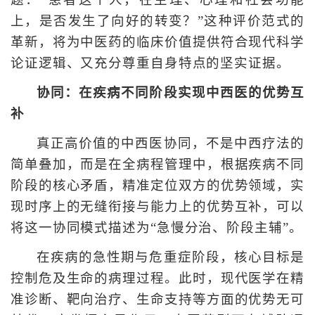
题：“患者这个人，在生理、心理和社会功能
上，是否发生了向好的转变？”这种评价范式的
革新，将为中医药的临床价值提供符合现代科学
论证逻辑、又充分尊重自身特点的坚实证据。
协同：在疾病不同阶段实现中西医的优势互
补
真正高价值的中西医协同，不是中西疗法的
简单叠加，而是在全病程管理中，根据疾病不同
阶段的核心矛盾，精准定位双方的优势领域，实
现时序上的无缝衔接与能力上的优势互补，可以
将这一协同模式描述为“急慢分治、阶段主辅”。
在疾病的急性期与危重症阶段，核心目标是
控制危及生命的病理过程。此时，现代医学在精
准诊断、靶向治疗、生命支持等方面的优势无可