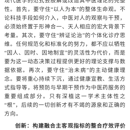
现代医学的范式去肢解或改造其中医理论的完整
性。首先，要守住“以人为本”的整体生命观。不
论科技手段如何介入，中医对人的观察与干预，
必须始终置于形神合一、天人相应的宏大背景下
考量。其次，要守住“辨证论治”的个体化诊疗思
维。任何规范化和标准化的努力，都不应以牺牲
“因人、因时、因地制宜”的灵活性为代价，而是
要为这一动态决策过程提供更好的理论支撑与数
据依据。再次，要守住“治未病”的主动健康理
念。要将重心持续下沉，通过健康宣教、生活方
式指导等，将预防与早期干预作为中医药服务的
重要组成部分。只有深植这一学术主体性之
“根”，后续的一切创新才有不竭的源泉和正确的
方向。
创新：构建融合主客观指标的整合疗效评价