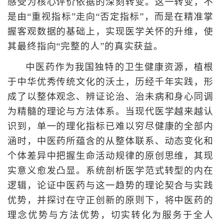
感受为核心评价依据的深刻转变。这一转变，不
是由“重视指标”走向“否定指标”，而是在精准掌
握客观数据的基础上，实现医学关怀的升维，使
其最终指向“完整的人”的真实获益。
中医药作为我国独特的卫生健康资源，植根
于中华优秀传统文化的沃土，历经千年实践，形
成了以整体观念、辨证论治、治未病和身心同调
为精髓的理论与方法体系。当现代医学越来越认
识到，单一的理化指标已难以穷尽健康的全部内
涵时，中医药所蕴含的从整体联系、动态变化和
个体差异中把握生命活动规律的原创思维，其现
实意义愈发凸显。系统剖析医学范式转型的内在
逻辑，论证中医药与这一趋势的理论契合与实践
优势，并探讨在守正创新的原则下，将中医药的
理念优势与方法优势，切实转化为服务于全人