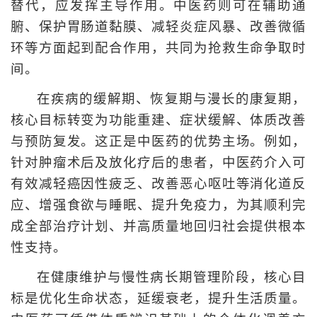
替代，应发挥主导作用。中医药则可在辅助通
腑、保护胃肠道黏膜、减轻炎症风暴、改善微循
环等方面起到配合作用，共同为抢救生命争取时
间。
在疾病的缓解期、恢复期与漫长的康复期，
核心目标转变为功能重建、症状缓解、体质改善
与预防复发。这正是中医药的优势主场。例如，
针对肿瘤术后及放化疗后的患者，中医药介入可
有效减轻癌因性疲乏、改善恶心呕吐等消化道反
应、增强食欲与睡眠、提升免疫力，为其顺利完
成全部治疗计划、并高质量地回归社会提供根本
性支持。
在健康维护与慢性病长期管理阶段，核心目
标是优化生命状态，延缓衰老，提升生活质量。