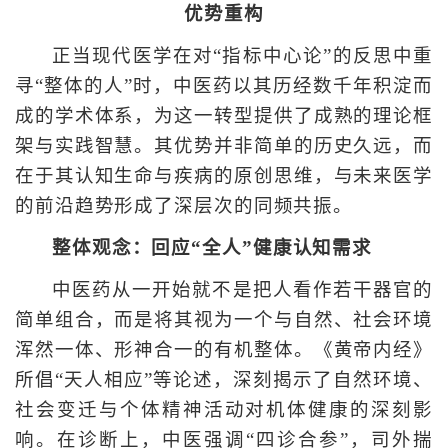
优势重构
正当现代医学在对“指标中心论”的反思中重
寻“整体的人”时，中医药以其历经数千年积淀而
成的学术体系，为这一转型提供了成熟的理论框
架与实践智慧。其优势并非简单的历史久远，而
在于其认知生命与疾病的原创思维，与未来医学
的前沿趋势形成了深层次的同频共振。
整体观念：回应“全人”健康认知需求
中医药从一开始就不是把人看作若干器官的
简单组合，而是将其视为一个与自然、社会环境
浑然一体、形神合一的有机整体。《黄帝内经》
所倡“天人相应”等论述，深刻揭示了自然环境、
社会变迁与个体精神活动对机体健康的深刻影
响。在诊断上，中医强调“四诊合参”，司外揣