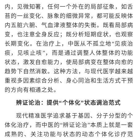
内，见微知著，任何一个外在的局部征象，如舌
苔的一丝变化、脉象的细微异常，都可能反映体
内五脏六腑、气血津液整体的失衡。既看局部病
变，也注意全身反应；既分析短期症状，也观察
长期变化。在治疗上，中医从不孤立地“见痰治
痰，见咳止咳”，而是通过调整人体整体的功能
状态，激发自愈能力，使局部病变在整体向愈的
趋势下自然消散。这种方法，与现代医学越来越
重视多因素综合分析、身心同治和生活方式干预
的方向有相通之处。
辨证论治：提供“个体化”状态调治范式
现代精准医学追求基于基因、分子分型的个
体化治疗，而中医的“辨证论治”本质上就是一套
成熟的、关注功能与状态的动态个体化诊疗范