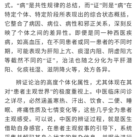
式。“病”是共性规律的总结，而“证”则是“病”在
特定个体、特定阶段所表现出的综合状态概括，
它整合了病因、病位、病性和邪正关系，深刻反
映了个体之间的差异性。即便是同一种西医疾
病，如高血压，在不同患者或同一患者的不同时
期，可能表现为肝阳上亢、痰湿内阻、阴虚阳亢
等截然不同的“证”，治法也随之分化为平肝潜
阳、化痰祛湿、滋阴降火等，处方各异。
辨证论治的高度个体化属性，尤其体现在其
对“患者主观世界”的极度重视上。中医临床问诊
之详尽，必然涵盖寒热、汗出、饮食、二便、睡
眠、疼痛性质及七情变化等，这些几乎全为患者
主观感受。可以说，中医的辨证过程，就是医生
借助自身感官，在患者主观叙事的引导下，系统