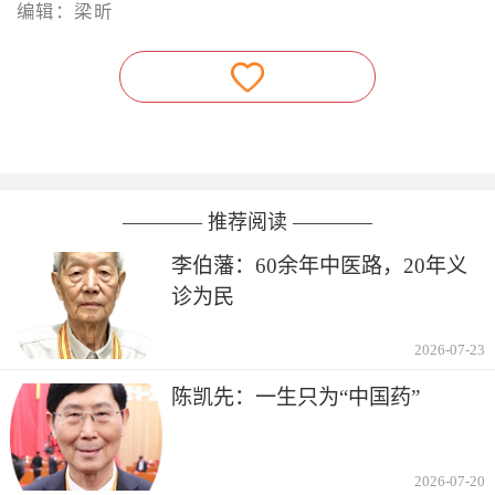
编辑：梁昕
———— 推荐阅读 ————
李伯藩：60余年中医路，20年义
诊为民
2026-07-23
陈凯先：一生只为“中国药”
2026-07-20