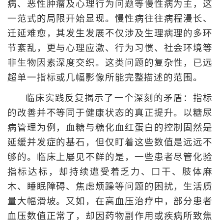
病、恶性肿瘤及心理行为问题等慢性病为主，这
一范式的局限开始显现。慢性病往往病程漫长、
迁延难愈，其发生发展不仅涉及生理病理的多环
节紊乱，更与心理应激、行为习惯、社会环境等
非生物因素深度交织。这类问题的复杂性，已远
超单一指标或几幅影像所能完整描述的范围。
临床实践反复揭示了一个深刻的矛盾：指标
的改善并不等同于健康状态的真正提升。以糖尿
病管理为例，血糖与糖化血红蛋白的控制固然是
延缓并发症的基石，但仅盯着这些数值是远远不
够的。临床上屡见不鲜的是，一些患者尽管化验
指标达标，却持续遭受着乏力、口干、肢体麻
木、睡眠障碍、焦虑烦躁等问题的困扰，生活质
量大幅滑坡。又如，在高血压治疗中，部分患者
血压数值正常了，却因药物副作用或疾病所致焦