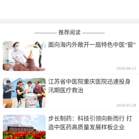
———— 推荐阅读 ————
面向海内外敞开一扇特色中医“窗”
2026-06-15
江苏省中医院重庆医院迅速投身
汛期医疗救治
2026-05-28
步长制药：科技引领向新而行 打
造中医药高质量发展样板企业