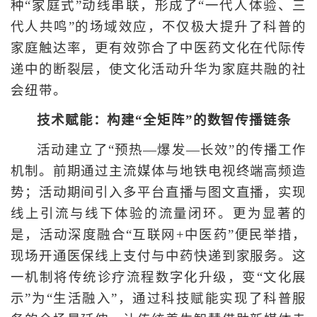
种“家庭式”动线串联，形成了“一代人体验、三
代人共鸣”的场域效应，不仅极大提升了科普的
家庭触达率，更有效弥合了中医药文化在代际传
递中的断裂层，使文化活动升华为家庭共融的社
会纽带。
技术赋能：构建“全矩阵”的数智传播链条
活动建立了“预热—爆发—长效”的传播工作
机制。前期通过主流媒体与地铁电视终端高频造
势；活动期间引入多平台直播与图文直播，实现
线上引流与线下体验的流量闭环。更为显著的
是，活动深度融合“互联网+中医药”便民举措，
现场开通医保线上支付与中药快递到家服务。这
一机制将传统诊疗流程数字化升级，变“文化展
示”为“生活融入”，通过科技赋能实现了科普服