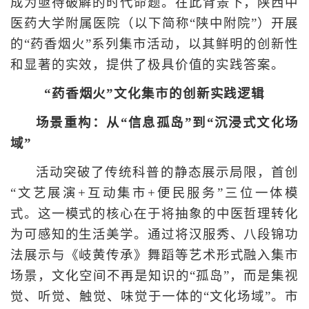
成为亟待破解的时代命题。在此背景下，陕西中
医药大学附属医院（以下简称“陕中附院”）开展
的“药香烟火”系列集市活动，以其鲜明的创新性
和显著的实效，提供了极具价值的实践答案。
“药香烟火”文化集市的创新实践逻辑
场景重构：从“信息孤岛”到“沉浸式文化场
域”
活动突破了传统科普的静态展示局限，首创
“文艺展演+互动集市+便民服务”三位一体模
式。这一模式的核心在于将抽象的中医哲理转化
为可感知的生活美学。通过将汉服秀、八段锦功
法展示与《岐黄传承》舞蹈等艺术形式融入集市
场景，文化空间不再是知识的“孤岛”，而是集视
觉、听觉、触觉、味觉于一体的“文化场域”。市