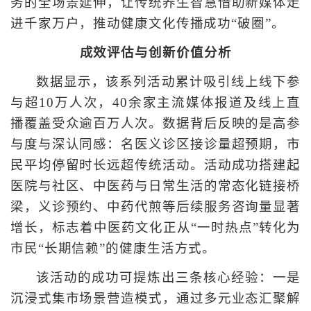
务的全场景延伸，让传统养生智慧借助新媒体走
进千家万户，推动健康文化传播成功“破圈”。
成效评估与创新价值分析
数据显示，该系列活动累计吸引线上线下参
与超10万人次，40余家主流媒体报道及线上直
播覆盖受众逾百万人次。数据背后反映的是高参
与度与深认同感：名医义诊区接诊量超预期，市
民平均停留时长远超传统活动。活动成功搭建起
医院与社区、中医药与日常生活的常态化链接桥
梁，义诊预约、中药代煎等后续服务咨询量显著
增长，标志着中医药文化正从“一时热点”转化为
市民“长期信赖”的健康生活方式。
该活动的成功可提炼出三条核心经验：一是
沉浸式集市场景营造模式，通过多元业态汇聚解