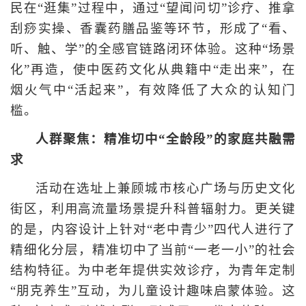
民在“逛集”过程中，通过“望闻问切”诊疗、推拿
刮痧实操、香囊药膳品鉴等环节，形成了“看、
听、触、学”的全感官链路闭环体验。这种“场景
化”再造，使中医药文化从典籍中“走出来”，在
烟火气中“活起来”，有效降低了大众的认知门
槛。
人群聚焦：精准切中“全龄段”的家庭共融需
求
活动在选址上兼顾城市核心广场与历史文化
街区，利用高流量场景提升科普辐射力。更关键
的是，内容设计上针对“老中青少”四代人进行了
精细化分层，精准切中了当前“一老一小”的社会
结构特征。为中老年提供实效诊疗，为青年定制
“朋克养生”互动，为儿童设计趣味启蒙体验。这