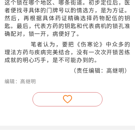
这个锁在哪个地区、哪条街道。初步定位后，医
者便找寻具体的门牌号以酌情选方，是为方证。
然后，再根据具体药证精确选择药物配伍的钥
匙。最后，代表方药的钥匙和代表病机的锁孔准
确配对，锁一开，病便好了。
笔者认为，要把《伤寒论》中众多的
理法方药与疾病完美结合，没有一次次开锁苦练
成就的明心巧手，是不可能办到的。
（责任编辑：高继明）
编辑：高继明