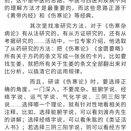
别，这不是中医的思路。中医与西医对疾病不同
的理解方法才是最重要的，而这些思路正源于
《黄帝内经》和《伤寒论》等经典。
其次是找准研究方法。对于《伤寒杂
病论》有从法研究的，有从方证研究的，还有从
考据研究的……活动中，一位专家介绍，他选取
了从药研究的方法：把《伤寒论》《金匮要略》
所有关于方药的条文写成一张张的卡片。比如要
找生姜，就把所有关于生姜的条文全部翻出来对
比分析，以搞清它的运用规律。
而且，研读《伤寒论》时，要选择正
确的角度，一门深入，不要庞杂。脏腑学说、经
络学说、运气学说、气化学说、三阴三阳学
说……选择哪一个理论，就有针对性地看相关的
注释。比如，选择脏腑学说，可以看刘渡舟先生
的讲解；选择经络学说，可以看朱肱的《类证活
人书》；若选择三阴三阳学说，则可以看经方学