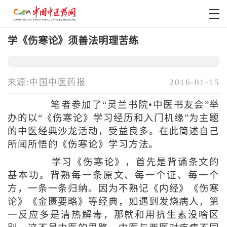
学《伤寒论》须善法明理苦练
来源:中国中医药报
2016-01-15
笔者参加了“灵兰书院•中医书友会”举
办的以“《伤寒论》学习经历和入门机缘”为主题
的中医经典沙龙活动，受益良多。在此简述自己
所闻所悟的《伤寒论》学习方法。
学习《伤寒论》，首先是背诵条文的
基本功。背熟每一条原文、每一个证、每一个
方，一条一条归纳。因为不熟记《内经》《伤寒
论》《金匮要略》等经典，如遇到发烧病人，第
一反应多是清热解毒，那就和用抗生素没啥区