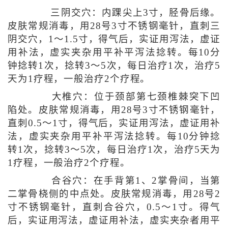
三阴交穴：内踝尖上3寸，胫骨后缘。
皮肤常规消毒，用28号3寸不锈钢毫针，直刺三
阴交穴，1～1.5寸，得气后，实证用泻法，虚证
用补法，虚实夹杂用平补平泻法捻转。每10分
钟捻转1次，捻转3～5次，每日治疗1次，治疗5
天为1疗程，一般治疗2个疗程。
大椎穴：位于颈部第七颈椎棘突下凹
陷处。皮肤常规消毒，用28号3寸不锈钢毫针，
直刺0.5～1寸，得气后，实证用泻法，虚证用补
法，虚实夹杂用平补平泻法捻转。每10分钟捻
转1次，捻转3～5次，每日治疗1次，治疗5天为
1疗程，一般治疗2个疗程。
合谷穴：在手背第1、2掌骨间，当第
二掌骨桡侧的中点处。皮肤常规消毒，用28号2
寸不锈钢毫针，直刺合谷穴，0.5～1寸。得气
后，实证用泻法，虚证用补法，虚实夹杂者用平