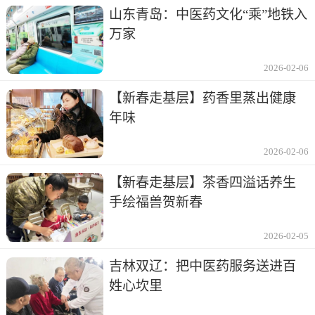
山东青岛：中医药文化“乘”地铁入
万家
2026-02-06
【新春走基层】药香里蒸出健康
年味
2026-02-06
【新春走基层】茶香四溢话养生
手绘福兽贺新春
2026-02-05
吉林双辽：把中医药服务送进百
姓心坎里