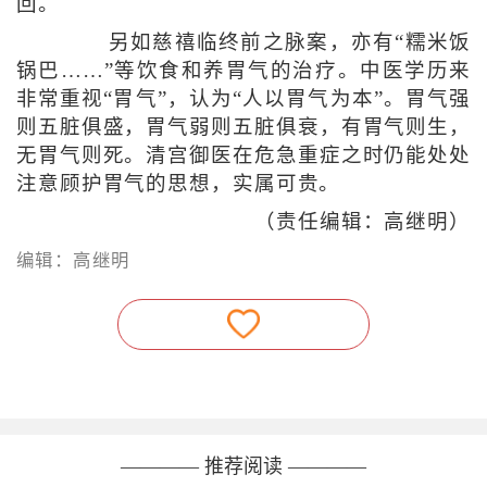
回。
另如慈禧临终前之脉案，亦有“糯米饭
锅巴……”等饮食和养胃气的治疗。中医学历来
非常重视“胃气”，认为“人以胃气为本”。胃气强
则五脏俱盛，胃气弱则五脏俱衰，有胃气则生，
无胃气则死。清宫御医在危急重症之时仍能处处
注意顾护胃气的思想，实属可贵。
（责任编辑：高继明）
编辑：高继明
———— 推荐阅读 ————