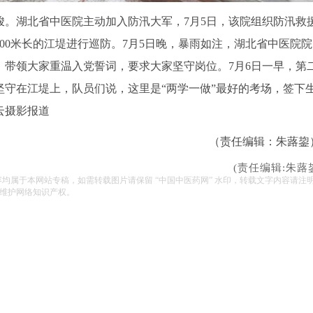
湖北省中医院主动加入防汛大军，7月5日，该院组织防汛救
00米长的江堤进行巡防。7月5日晚，暴雨如注，湖北省中医院院
带领大家重温入党誓词，要求大家坚守岗位。7月6日一早，第
守在江堤上，队员们说，这里是“两学一做”最好的考场，签下
云摄影报道
（责任编辑：朱蕗鋆
(责任编辑:朱蕗
容均属于本网站专稿，如需转载图片请保留 “中国中医药网” 水印，转载文字内容请注
维护网络知识产权。