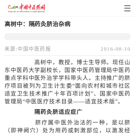
高树中：隔药灸脐治杂病
来源:中国中医药报
2016-08-10
高树中，教授，博士生导师。现任山
东中医药大学副校长，国家中医药管理局中医药
重点学科中医外治学学科带头人。主持推广的脐
疗项目被列为卫生计生委“面向农村和城市社区
适宜卫生技术推广十年百项计划”、国家中医药
管理局“中医医疗技术目录——适宜技术版”。
隔药灸脐适应症广
脐疗属中医外治法的一种，是以脐
（即神阙穴）处为用药或刺激部位，以激发经