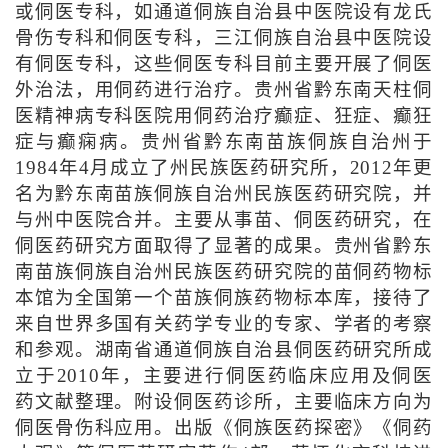
或侗医专科，如通道侗族自治县中医院设有龙氏
骨伤专科和侗医专科，三江侗族自治县中医院设
有侗医专科，这些侗医专科目前主要开展了侗医
外治法，用侗药进行治疗。贵州省黔东南天柱侗
医精神病专科医院用侗药治疗癫症、狂症、癫狂
症与癫痫病。贵州省黔东南苗族侗族自治州于
1984年4月成立了州民族医药研究所，2012年更
名为黔东南苗族侗族自治州民族医药研究院，并
与州中医院合并。主要从事苗、侗医药研究，在
侗医药研究方面取得了显著的成果。贵州省黔东
南苗族侗族自治州民族医药研究院的苗侗药物标
本馆为全国第一个苗族侗族药物标本库，接待了
来自世界多国有关药学专业的专家、学者的考察
和参观。湖南省通道侗族自治县侗医药研究所成
立于2010年，主要进行侗医药临床应用及侗医
药文献整理。附设侗医药诊所，主要临床方向为
侗医骨伤科应用。出版《侗族医药探密》《侗药