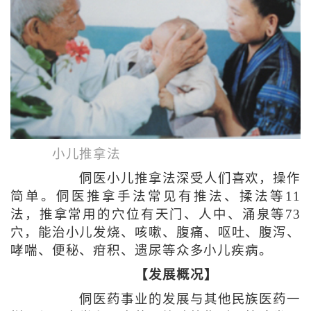
小儿推拿法
侗医小儿推拿法深受人们喜欢，操作
简单。侗医推拿手法常见有推法、揉法等11
法，推拿常用的穴位有天门、人中、涌泉等73
穴，能治小儿发烧、咳嗽、腹痛、呕吐、腹泻、
哮喘、便秘、疳积、遗尿等众多小儿疾病。
【发展概况】
侗医药事业的发展与其他民族医药一