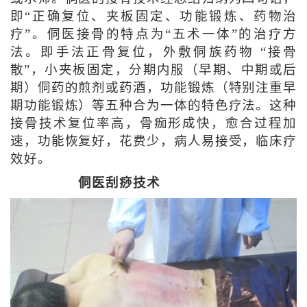
即“正确复位、夹板固定、功能锻炼、药物治
疗”。侗医接骨的特点为“五术一体”的治疗方
法。即手法正骨复位，外敷侗族药物 “接骨
散”，小夹板固定，分期内服（早期、中期或后
期）侗药的煎剂或药酒，功能锻炼（特别注重早
期功能锻炼）等五种合为一体的特色疗法。这种
接骨技术复位率高，骨痂形成快，愈合过程加
速，功能恢复好，花费少，病人易接受，临床疗
效好。
侗医刮痧技术