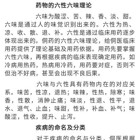
药物的六性六味理论
六味为酸涩、苦、辣、香、淡、甜。
六味是通过人的味觉识别出来的。六性为热、
凉、收、散、退、补。六性是通过临床用药逐步
体现出来的。侗药的六性六味理论，给侗医临床
用药提供了理论基础及用药依据。用药先要掌握
六性六味，再根据疾病的临床表现确定用药。如
冷病用热药，热病用冷药，用药要对症，否则不
但治不好病，甚至会出现不良后果。
六味与六性具有药物内在的对应关
系。味苦，性凉，退热；味辣，性热，除寒；味
香，性散，消肿止痛；味淡，性退、性平，退
水、退气、止血；味甜，性补，补血、补气；味
酸涩，性收，提升、止泻。
疾病的命名及分类
对于疾病的命名与分类，侗医根据