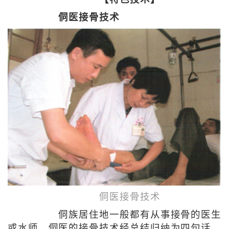
侗医接骨技术
侗医接骨技术
侗族居住地一般都有从事接骨的医生
或水师。侗医的接骨技术经总结归纳为四句话，