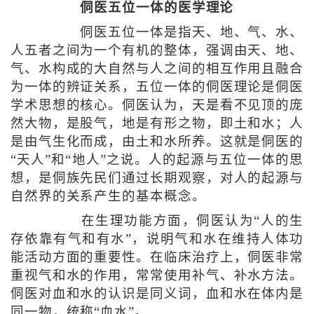
侗医五位一体的医学理论
侗医五位一体是指天、地、气、水、
人五者之间为一个有机的整体，强调由天、地、
气、水构成的大自然与人之间的相互作用且融合
为一体的辨证关系，五位一体的侗医理论是侗医
学术思想的核心。侗医认为，天是看不见顶的庞
然大物，是股气，地是有形之物，即土和水；人
是由气生化而成，由土和水所养。这就是侗医的
“天人”和“地人”之说。人的起源与五位一体的思
想，是侗族先民们通过长期观察，对人的起源与
自然界的关系产生的基本概念。
在生理功能方面，侗医认为“人的生
存依靠有气和有水”，说明气和水在维持人体功
能活动方面的重要性。在临床治疗上，侗医非常
重视气和水的作用，常常使用补气、补水方法。
侗医对血和水的认识是同义词，血和水在体内是
同一物，统称“血水”。