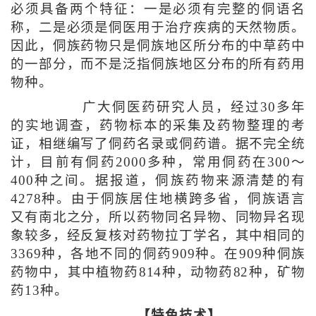
必须具备两个特征：一是必须有完整的侗语名
称，二是必须是侗医用于治疗疾病的天然物质。
因此，侗族药物只是侗族地区所分布的中草药中
的一部分，而不是泛指侗族地区分布的所有药用
物种。
广大侗医药研究人员，经过30多年
的实地调查，药物标本的采集及药物整理的考
证，相继编写了侗药名录或侗药谱。据不完全统
计，目前有侗药2000多种，常用侗药在300～
400种之间。据报道，侗族药物来源清楚的有
4278种。由于侗族居住地横跨多省，侗族语言
又有南北之分，所以药物同名异物、同物异名现
象较多，经反复核对药物拉丁学名，其中相同的
3369种，各地不同的侗药909种。在909种侗族
药物中，其中植物药814种，动物药82种，矿物
药13种。
【特色技术】