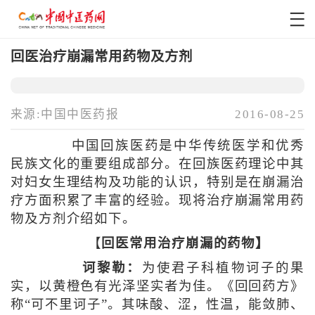
回医治疗崩漏常用药物及方剂
来源:中国中医药报
2016-08-25
中国回族医药是中华传统医学和优秀
民族文化的重要组成部分。在回族医药理论中其
对妇女生理结构及功能的认识，特别是在崩漏治
疗方面积累了丰富的经验。现将治疗崩漏常用药
物及方剂介绍如下。
【
回医常用治疗崩漏的药物】
诃黎勒：
为使君子科植物诃子的果
实，以黄橙色有光泽坚实者为佳。《回回药方》
称“可不里诃子”。其味酸、涩，性温，能敛肺、