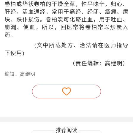
卷柏或垫状卷柏的干燥全草，性平味辛，归心、
肝经，活血通经，常用于痛经、经闭、癥瘕、痞
块、跌仆损伤。卷柏炭可化瘀止血，用于吐血、
崩漏、便血。所以，回医常将卷柏常以炒炭入
药。
(文中所载处方、治法请在医师指导
下使用)
（责任编辑：高继明）
编辑：高继明
———— 推荐阅读 ————