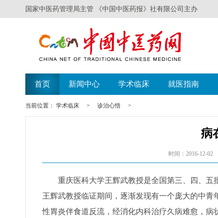
国家中医药管理局主管 《中国中医药报》社有限公司主办
首页
新闻中心
学术临床
就医指南
当前位置：
学术临床
>
诊治心悟
>
病
时间：2016-12-02
重庆医科大学王辉武教授是全国第三、四、五批
王辉武教授临证期间，逐渐发现有一个庞大的中青
性胃炎伴食道反流，经消化内科治疗久病难愈，病