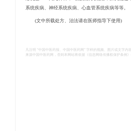
系统疾病、神经系统疾病、心血管系统疾病等等。
(文中所载处方、治法请在医师指导下使用)
凡注明 “中国中医药报、中国中医药网” 字样的视频、图片或文字内
来源中国中医药网，否则本网站将依据《信息网络传播权保护条例》