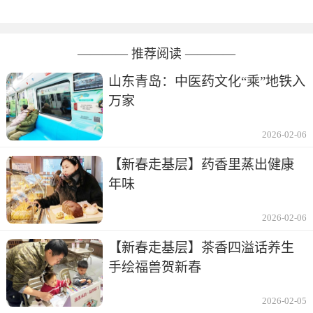
———— 推荐阅读 ————
山东青岛：中医药文化“乘”地铁入
万家
2026-02-06
【新春走基层】药香里蒸出健康
年味
2026-02-06
【新春走基层】茶香四溢话养生
手绘福兽贺新春
2026-02-05