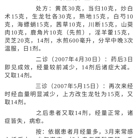
处方：黄芪30克，当归10克，炒白
术15克，生龙牡各30克，熟地15克，白芍10
克，海螵蛸15克，茜草10克，川断15克，山萸
肉10克，鹿角片10克（先煎），淫羊藿15克，
灵芝20克，14剂，水煎600毫升，分早中晚3次
温服，日1剂。
二诊（2007年4月30日）：药后3日
即见成效，经量较前减少，14剂后诸症大减。
又取14剂。
三诊（2007年5月15日）：再次来经
时经血量明显减少，上方改生龙牡为15克，又
取14剂。
之后患者又取14剂，经量正常，诸
症皆失，病愈。
按：依据患者月经量多，3月来常感