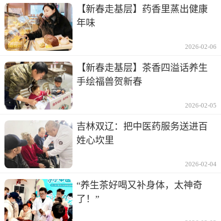
【新春走基层】药香里蒸出健康
年味
2026-02-06
【新春走基层】茶香四溢话养生
手绘福兽贺新春
2026-02-05
吉林双辽：把中医药服务送进百
姓心坎里
2026-02-04
“养生茶好喝又补身体，太神奇
了！”