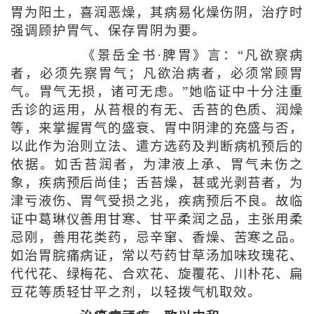
胃为阳土，喜润恶燥，其病易化燥伤阴，治疗时
强调顾护胃气、保存胃阴为要。
《景岳全书·脾胃》言：“凡欲察病
者，必须先察胃气；凡欲治病者，必须常顾胃
气。胃气无损，诸可无虑。”她临证中十分注重
舌诊的运用，从苔根的有无、舌苔的色质、润燥
等，来掌握胃气的盛衰、胃中阴津的充盛与否，
以此作为治则立法、遣方选药及判断病机预后的
依据。如舌苔润者，为津液上承、胃气未伤之
象，疾病预后尚佳；舌苔燥，甚或光剥苔者，为
津亏液伤、胃气受损之兆，疾病预后不良。故临
证中葛琳仪善用甘寒、甘平柔润之品，主张用柔
忌刚，善用花类药，忌辛窜、香燥、苦寒之品。
如治胃脘痛病证，常以芍药甘草汤加味玫瑰花、
代代花、绿梅花、合欢花、旋覆花、川朴花、扁
豆花等质轻甘平之剂，以轻拨气机取效。