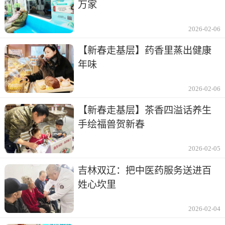
万家
2026-02-06
【新春走基层】药香里蒸出健康
年味
2026-02-06
【新春走基层】茶香四溢话养生
手绘福兽贺新春
2026-02-05
吉林双辽：把中医药服务送进百
姓心坎里
2026-02-04