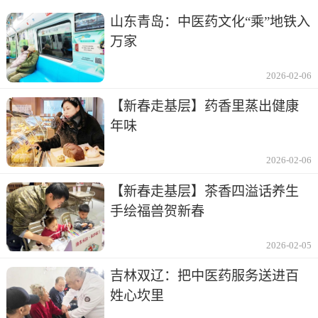
山东青岛：中医药文化“乘”地铁入
万家
2026-02-06
【新春走基层】药香里蒸出健康
年味
2026-02-06
【新春走基层】茶香四溢话养生
手绘福兽贺新春
2026-02-05
吉林双辽：把中医药服务送进百
姓心坎里