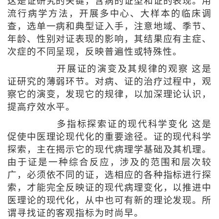
这是证研究的关键，含病的证型和证的表现。用
流行病学方法，开展多中心、大样本的临床调
查，选单一病和典型证入手，注意地域、季节、
年龄、性别对证表现的影响，其结果应有主症、
次症的不同呈现，反映普遍性或特殊性。
开展证的演变及其规律的观察 这是
证研究的薄弱环节。对病、证的治疗过程中，观
察它的演变，发现它的规律，以加深理论认识，
提高疗效水平。
多指标探索证的现代科学变化 这是
促使中医理论现代化的重要途径。证的现代科学
探索，主在揭示它的现代病理学基础及其机理。
由于证是一种综合反应，涉及的范围和层次较
广，必须依不同的证，选相应的各种指标进行探
索，才能完全反映证的现代病理变化，以推进中
医理论的现代化，从中也可有新的理论发现。所
谓寻找证的客观指标为时尚早。