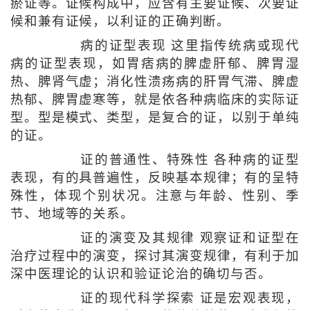
瘀证等。证候构成中，应含有主要证候、次要证
候和兼有证候，以利证的正确判断。
病的证型表现 这里指传统病或现代
病的证型表现，如胃痞病的脾虚肝郁、脾胃湿
热、脾肾气虚；消化性溃疡病的肝胃气滞、脾虚
热郁、脾胃虚寒等，就是依各种病临床的实际证
型。型是模式、类型，是复合的证，以别于单纯
的证。
证的普通性、特殊性 各种病的证型
表现，有的具普遍性，反映基本规律；有的呈特
殊性，体现个别状况。注意与年龄、性别、季
节、地域等的关系。
证的演变及其规律 观察证和证型在
治疗过程中的演变，探讨其演变规律，有利于加
深中医理论的认识和验证论治的确切与否。
证的现代科学探索 证是宏观表现，