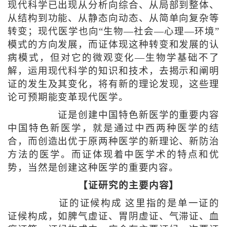
现代科学已出现从分析向综合、从局部到整体、
从结构到功能、从静态向动态、从简单向复杂等
转变；现代医学也向“生物—社会—心理—环境”
模式的方向发展，而证体现这种转变和发展的认
病模式，但对它的微观变化—生物学基础不了
解，运用现代科学的知识和技术，去揭示和阐明
证的发生及其变化，将有新的理论发现，这些理
论可预期能变革现代医学。
证是创建中国特色新医学的重要内容
中国特色新医学，就是通过中西两种医学的结
合，而创造出优于原两种医学的新理论、新防治
方法的医学。而证体现着中医学术的特点和优
势，当然是创建这种医学的重要内容。
【证研究的主要内容】
证的证候构成 这里指的是单一证的
证候构成，如脾气虚证、胃阴虚证、气滞证、血