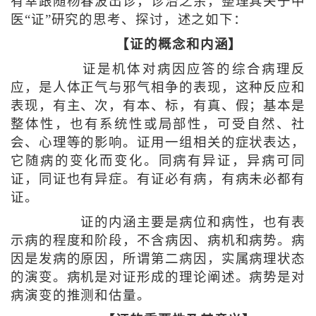
有幸跟随杨春波出诊，诊治之余，整理其关于中
医“证”研究的思考、探讨，述之如下：
【证的概念和内涵】
证是机体对病因应答的综合病理反
应，是人体正气与邪气相争的表现，这种反应和
表现，有主、次，有本、标，有真、假；基本是
整体性，也有系统性或局部性，可受自然、社
会、心理等的影响。证用一组相关的症状表达，
它随病的变化而变化。同病有异证，异病可同
证，同证也有异症。有证必有病，有病未必都有
证。
证的内涵主要是病位和病性，也有表
示病的程度和阶段，不含病因、病机和病势。病
因是发病的原因，所谓第二病因，实属病理状态
的演变。病机是对证形成的理论阐述。病势是对
病演变的推测和估量。