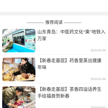
———— 推荐阅读 ————
山东青岛：中医药文化“乘”地铁入
万家
2026-02-06
【新春走基层】药香里蒸出健康
年味
2026-02-06
【新春走基层】茶香四溢话养生
手绘福兽贺新春
2026-02-05