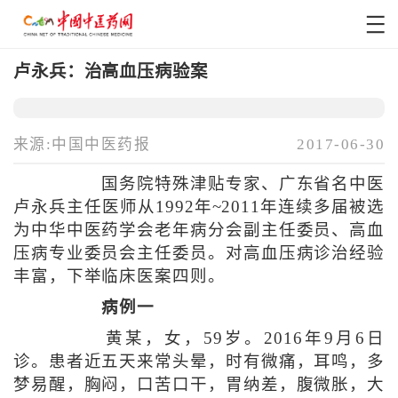
卢永兵：治高血压病验案
来源:中国中医药报
2017-06-30
国务院特殊津贴专家、广东省名中医
卢永兵主任医师从1992年~2011年连续多届被选
为中华中医药学会老年病分会副主任委员、高血
压病专业委员会主任委员。对高血压病诊治经验
丰富，下举临床医案四则。
病例一
黄某，女，59岁。2016年9月6日
诊。患者近五天来常头晕，时有微痛，耳鸣，多
梦易醒，胸闷，口苦口干，胃纳差，腹微胀，大