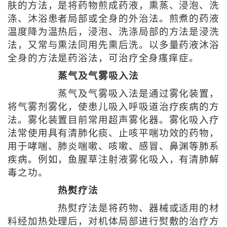
肤的方法，是将药物煎成药液，熏蒸、浸泡、洗
涤、沐浴患者局部或全身的外治法。煎煮的药液
温度降为温热后，浸泡、洗涤局部的方法是浸洗
法，又常与熏法同用先熏后洗。以多量药液沐浴
全身的方法是药浴法，可治疗全身瘙痒症。
蒸气及气雾吸入法
蒸气及气雾吸入法是通过雾化装置，
将气雾剂雾化，使患儿吸入呼吸道治疗疾病的方
法。雾化装置目前常用超声雾化器。雾化吸入疗
法常使用具有清肺化痰、止咳平喘功效的药物，
用于哮喘、肺炎喘嗽、咳嗽、感冒、鼻渊等肺系
疾病。例如，鱼腥草注射液雾化吸入，有清肺解
毒之功。
热熨疗法
热熨疗法是将药物、器械或适用的材
料经加热处理后，对机体局部进行熨敷的治疗方