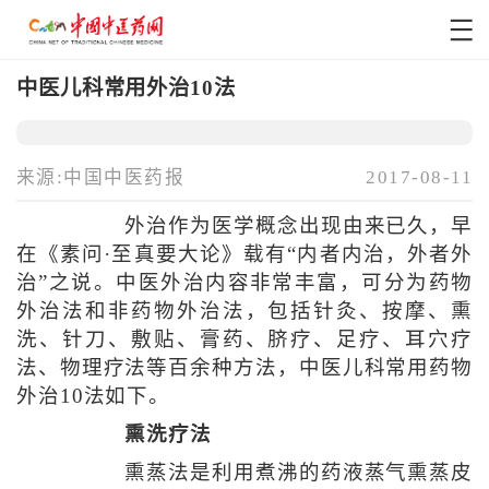
中医儿科常用外治10法
来源:中国中医药报
2017-08-11
外治作为医学概念出现由来已久，早
在《素问·至真要大论》载有“内者内治，外者外
治”之说。中医外治内容非常丰富，可分为药物
外治法和非药物外治法，包括针灸、按摩、熏
洗、针刀、敷贴、膏药、脐疗、足疗、耳穴疗
法、物理疗法等百余种方法，中医儿科常用药物
外治10法如下。
熏洗疗法
熏蒸法是利用煮沸的药液蒸气熏蒸皮