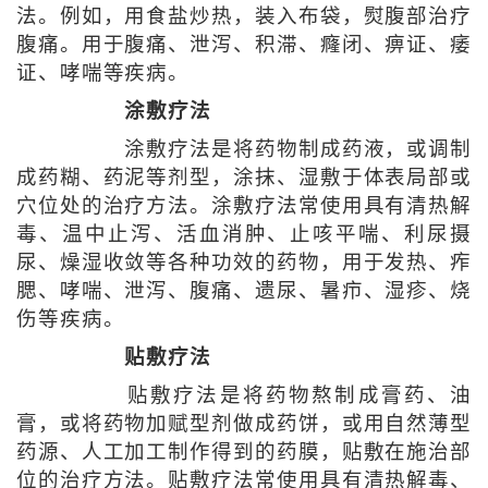
法。例如，用食盐炒热，装入布袋，熨腹部治疗
腹痛。用于腹痛、泄泻、积滞、癃闭、痹证、痿
证、哮喘等疾病。
涂敷疗法
涂敷疗法是将药物制成药液，或调制
成药糊、药泥等剂型，涂抹、湿敷于体表局部或
穴位处的治疗方法。涂敷疗法常使用具有清热解
毒、温中止泻、活血消肿、止咳平喘、利尿摄
尿、燥湿收敛等各种功效的药物，用于发热、痄
腮、哮喘、泄泻、腹痛、遗尿、暑疖、湿疹、烧
伤等疾病。
贴敷疗法
贴敷疗法是将药物熬制成膏药、油
膏，或将药物加赋型剂做成药饼，或用自然薄型
药源、人工加工制作得到的药膜，贴敷在施治部
位的治疗方法。贴敷疗法常使用具有清热解毒、