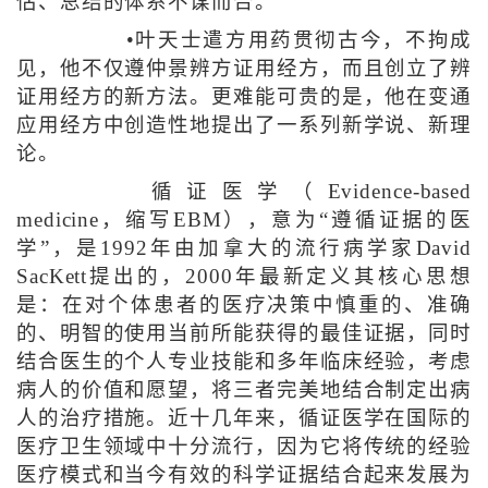
估、总结的体系不谋而合。
•叶天士遣方用药贯彻古今，不拘成
见，他不仅遵仲景辨方证用经方，而且创立了辨
证用经方的新方法。更难能可贵的是，他在变通
应用经方中创造性地提出了一系列新学说、新理
论。
循证医学（Evidence-based
medicine，缩写EBM），意为“遵循证据的医
学”，是1992年由加拿大的流行病学家David
SacKett提出的，2000年最新定义其核心思想
是：在对个体患者的医疗决策中慎重的、准确
的、明智的使用当前所能获得的最佳证据，同时
结合医生的个人专业技能和多年临床经验，考虑
病人的价值和愿望，将三者完美地结合制定出病
人的治疗措施。近十几年来，循证医学在国际的
医疗卫生领域中十分流行，因为它将传统的经验
医疗模式和当今有效的科学证据结合起来发展为