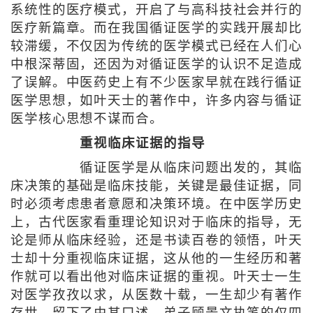
系统性的医疗模式，开启了与高科技社会并行的
医疗新篇章。而在我国循证医学的实践开展却比
较滞缓，不仅因为传统的医学模式已经在人们心
中根深蒂固，还因为对循证医学的认识不足造成
了误解。中医药史上有不少医家早就在践行循证
医学思想，如叶天士的著作中，许多内容与循证
医学核心思想不谋而合。
重视临床证据的指导
循证医学是从临床问题出发的，其临
床决策的基础是临床技能，关键是最佳证据，同
时必须考虑患者意愿和决策环境。在中医学历史
上，古代医家看重理论知识对于临床的指导，无
论是师从临床经验，还是书读百卷的领悟，叶天
士却十分重视临床证据，这从他的一生经历和著
作就可以看出他对临床证据的重视。叶天士一生
对医学孜孜以求，从医数十载，一生却少有著作