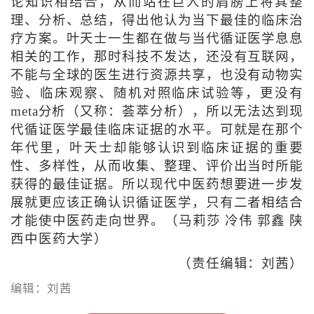
论知识相结合，从而站在巨人的肩膀上将其整
理、分析、总结，得出他认为当下最佳的临床治
疗方案。叶天士一生都在做与当代循证医学息息
相关的工作，那时科技不发达，还没有互联网，
不能与全球的医生进行资源共享，也没有动物实
验、临床观察、随机对照临床试验等，更没有
meta分析（又称：荟萃分析），所以无法达到现
代循证医学最佳临床证据的水平。可就是在那个
年代里，叶天士却能够认识到临床证据的重要
性、多样性，从而收集、整理、评价出当时所能
获得的最佳证据。所以现代中医药想要进一步发
展就更应该正确认识循证医学，只有二者相结合
才能使中医药走向世界。（马莉莎 冷伟 郭鑫 陕
西中医药大学）
（责任编辑：刘茜）
编辑：刘茜