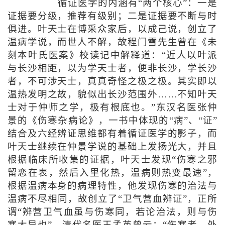
循证医学的内涵有“两个核心”：一是
证据要分级，推荐有级别；二是证据要不断与时
俱进。叶天士在博采众家后，以成己说，创立了
温病学说，而世人不解，故程门雪先生曾在《未
刻本叶氏医案》校读记中解释道：“近人以叶派
与长沙相距，以为学天士者，便非长沙，学长沙
者，不可涉天士，真真奇怪之极之极。其实即以
温热发明之故，貌似出长沙范围外……不知叶天
士对于仲师之学，极有根底也。”东汉名医张仲
景的《伤寒杂病论》，一书中体现的“病”、“证”
结合及六经辨证思维都有着循证医学的影子，而
叶天士继续在仲景学说的基础上发扬光大，并且
根据临床所收集的证据，叶天士发现“伤寒之邪
留恋在表，然后入里化热，温病则热变最速”，
根据温病本身的病理特性，他发现伤寒的治法与
温病不尽相同，故创立了“卫气营血辨证”，正所
谓“辨营卫气血虽与伤寒同，若论治法，则与伤
寒大异也”。清代名医王孟英曾云：“伤寒者，外