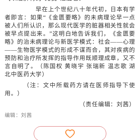
早在上个世纪八十年代初，日本有学
者即言：如果“《金匮要略》的未病理论早一点
被人们所认识，那么现代医学的脏器相关性就会
被早点提出来。”这明白地告诉我们，《金匮要
略》的治未病理论与新医学模式：社会——心理
——生物医学模式的形成不谋而合，其对疾病的
预防和治疗所发挥的指导作用既顺理成章，又不
言自明了。（陈国权 黄晓宇 张瑞新 温志歌 湖
北中医药大学）
（注：文中所载药方请在医师指导下使
用。）
（责任编辑：刘茜）
编辑：刘茜