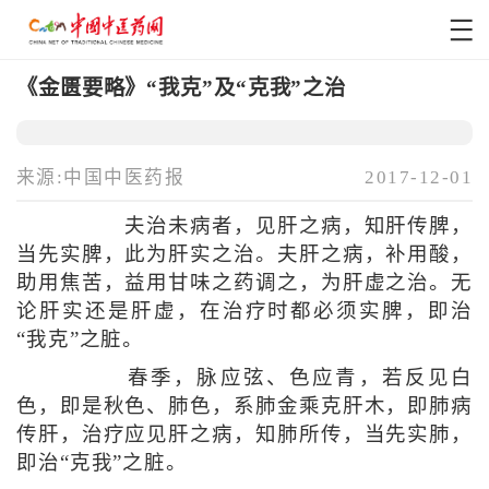
《金匮要略》“我克”及“克我”之治
来源:中国中医药报
2017-12-01
夫治未病者，见肝之病，知肝传脾，
当先实脾，此为肝实之治。夫肝之病，补用酸，
助用焦苦，益用甘味之药调之，为肝虚之治。无
论肝实还是肝虚，在治疗时都必须实脾，即治
“我克”之脏。
春季，脉应弦、色应青，若反见白
色，即是秋色、肺色，系肺金乘克肝木，即肺病
传肝，治疗应见肝之病，知肺所传，当先实肺，
即治“克我”之脏。