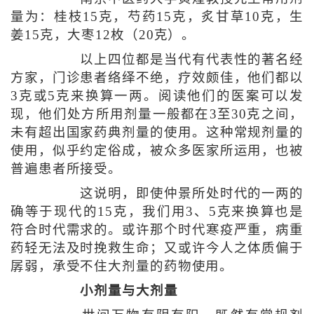
量为：桂枝15克，芍药15克，炙甘草10克，生
姜15克，大枣12枚（20克）。
以上四位都是当代有代表性的著名经
方家，门诊患者络绎不绝，疗效颇佳，他们都以
3克或5克来换算一两。阅读他们的医案可以发
现，他们处方所用剂量一般都在3至30克之间，
未有超出国家药典剂量的使用。这种常规剂量的
使用，似乎约定俗成，被众多医家所运用，也被
普遍患者所接受。
这说明，即使仲景所处时代的一两的
确等于现代的15克，我们用3、5克来换算也是
符合时代需求的。或许那个时代寒疫严重，病重
药轻无法及时挽救生命；又或许今人之体质偏于
孱弱，承受不住大剂量的药物使用。
小剂量与大剂量