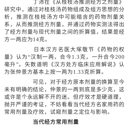
丁沛在《从桂枝汤推测经方之剂量》
研究中，通过对桂枝汤药物组成及组方思想的分
析，推测在桂枝汤方中可能暗含的药物剂量关
系，从而推测经方剂量，并通过药物实测法得出
了经方剂量与现代剂量之间的折算值，结果是经
方一两应为14克。
日本汉方名医大塚敬节《药物的权
量》认为“汉制一两，合今1.3克，一升合今200
毫升”。矢数道明《汉方处方临床应用解说》认
为张仲景方基本上按一两为1.33克折算。
可见，对于经方原本剂量的换算至今
未有明确的结论，仲景的一两到底是多少克，这
或许是个永远解不开的迷。但疗效才是硬道理，
抛开严谨的考证，不妨看看当代经方名家用药的
常用剂量及疗效，试窥剂量之定位与影响。
当代经方常用剂量