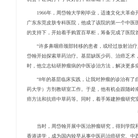
1966年，周岱翰大学刚毕业，适逢文化大革命开
广东东莞皮肤专科医院，他成了该院的第一个中医
的支持下，开始着手购置百草柜，筹备完成了医院
“许多鼻咽癌颈部转移的患者，或经过放射治疗后
岱翰开始探索草药治疗。基层缺医少药、治癌乏术
时，他立志钻研肿瘤病的中医诊治方法，解决更多
“8年的基层临床实践，让我对肿瘤的诊治有了自己
药大学）方剂教研室工作。于是，他有机会跟随岭
癌方法和抗癌中草药等。同时，着手筹建肿瘤研究
当时，周岱翰开展中医治肿瘤研究，得到学院和相
香港讲学，成为国内较早从事中医药治癌研究、中