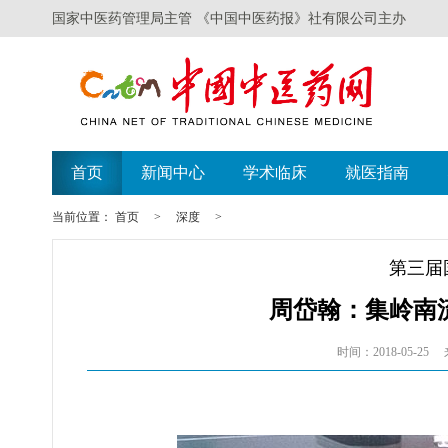
国家中医药管理局主管 《中国中医药报》社有限公司主办
首页
新闻中心
学术临床
就医指南
当前位置：
首页
>
深度
>
第三届
周岱翰：集岭南
时间：2018-05-25