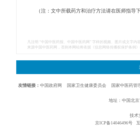
（注：文中所载药方和治疗方法请在医师指导
凡注明 “中国中医药报、中国中医药网” 字样的视频、图片或文字内
来源中国中医药网，否则本网站将依据《信息网络传播权保护条例》
友情链接：
中国政府网
国家卫生健康委员会
国家中医药管
地址：中国北京市朝
技术支持
京ICP备14046496号
互