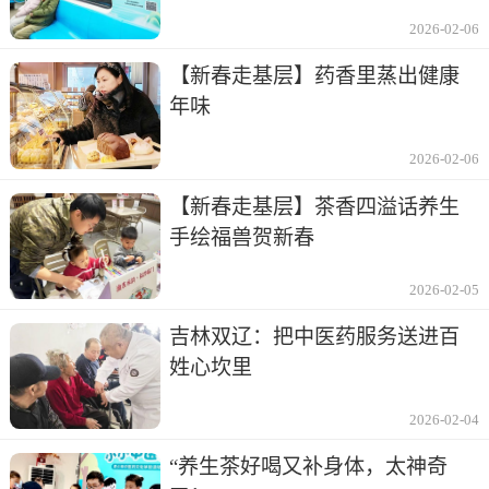
2026-02-06
【新春走基层】药香里蒸出健康
年味
2026-02-06
【新春走基层】茶香四溢话养生
手绘福兽贺新春
2026-02-05
吉林双辽：把中医药服务送进百
姓心坎里
2026-02-04
“养生茶好喝又补身体，太神奇