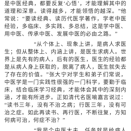
是中医经典，都要反复‘心悟’，才能理解其中的
道理和深意。读得越多，才能领悟的越深。”他
常说：“要读经典、读历代医学著作，学老中医
经验，多临床、多实践、多总结，这是学中医、
用中医、传承中医、发展中医的必由之路。”
“从个体上、现象上讲，是病人求医
生；但从整体上、内涵上讲，是医生求病人。世
界上是先有的病人，后有的医生，医生的经验都
是从病人身上获取的，脱离了病人，医生就失去
了存在的价值。”张大宁对学生和弟子们常说，
中医学是一门实践性很强的一门科学，要勤于临
床，结合临床学习经典，才能体会其中的深刻内
涵，才能有所进步。正如清代名医喻嘉言说过：
“读书三年，没有不治之病；行医三年，没有可
治之症。如此再读书、再行医，不断往复，方知
何病可治，何症不治？”
“我是个中医大夫，任务就是给病人