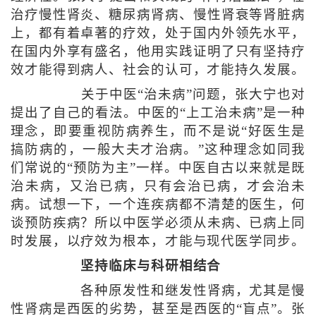
治疗慢性肾炎、糖尿病肾病、慢性肾衰等肾脏病
上，都有着卓著的疗效，处于国内外领先水平，
在国内外享有盛名，他用实践证明了只有坚持疗
效才能得到病人、社会的认可，才能持久发展。
关于中医“治未病”问题，张大宁也对
提出了自己的看法。中医的“上工治未病”是一种
理念，即要重视防病养生，而不是说“好医生是
搞防病的，一般大夫才治病。”这种理念如同我
们常说的“预防为主”一样。中医自古以来就是既
治未病，又治已病，只有会治已病，才会治未
病。试想一下，一个连疾病都不清楚的医生，何
谈预防疾病？所以中医学必须从未病、已病上同
时发展，以疗效为根本，才能与现代医学同步。
坚持临床与科研相结合
各种原发性和继发性肾病，尤其是慢
性肾病是西医的劣势，甚至是西医的“盲点”。张