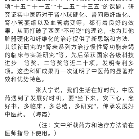
项“十五”“十一五”“十二五”“十三五”的课题，研
究证实中医药对于肾小球硬化、肾间质纤维化、
肾小管萎缩以及血管病变等，都有着良好的效
果，从而打破了西医“不可逆”的理论，也为其他
脏器硬化和纤维化的治疗提供了新思路和方法。
其领衔研究的“肾衰系列方治疗慢性肾功能衰竭
的临床与实验研究”等，先后荣获国家各级科技
进步一等奖、二等奖等近二十项，发明专利多
项。这些科研成果再一次证明了中医药的显著疗
效和优势特色。
张大宁说，我们生活在好时代，中医
药遇到了发展好时机，要“坐下来，安下心，念
好书，多临床，多总结，多研究”，传承发展好
中医药。（海霞）
（注：文中所载药方和治疗方法请在
医师指导下使用。）