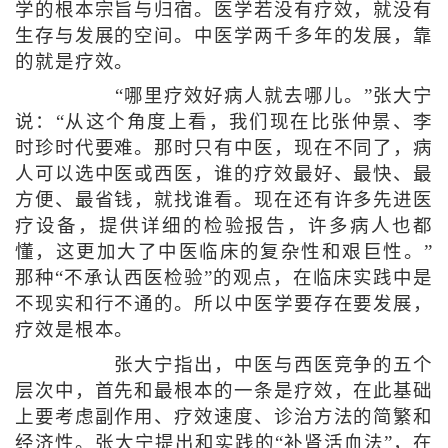
学的根本宗旨与归宿。医学若没有疗效，就没有
生存与发展的空间。中医学两千多年的发展，靠
的就是疗效。
“哪里疗效好病人就去哪儿。”张大宁
说：“从这个角度上看，我们现在比张仲景、李
时珍时代要难。那时只有中医，现在不同了，病
人可以选中医或西医，谁的疗效最好、最快、最
方便、最省钱，就找谁看。现在还有许多先进医
疗设备，提供详细的检验报告，许多病人也都
懂，这更加大了中医临床的复杂性和艰巨性。”
那种“不承认西医检验”的观点，在临床实践中是
不现实和行不通的。所以中医学要存在要发展，
疗效是根本。
张大宁指出，中医与西医竞争的五个
层次中，首先和最根本的一条是疗效，在此基础
上要考虑副作用、疗效速度、诊治方法的简繁和
经济性。张大宁提出和实践的“补肾活血法”，在