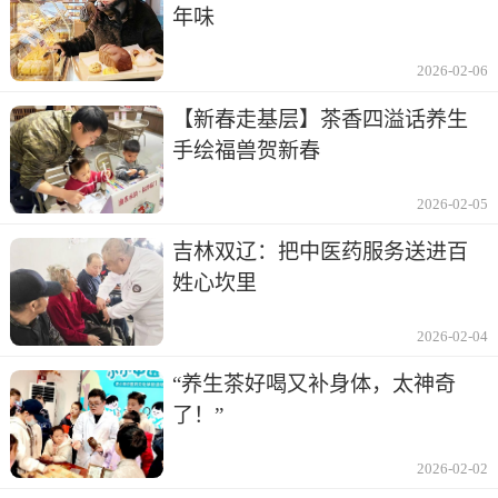
年味
2026-02-06
【新春走基层】茶香四溢话养生
手绘福兽贺新春
2026-02-05
吉林双辽：把中医药服务送进百
姓心坎里
2026-02-04
“养生茶好喝又补身体，太神奇
了！”
2026-02-02