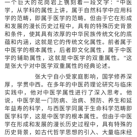
一个巨大的花岗岩上镌刻着一段文字：“中医
学，从学科的属性上讲，属于自然科学中应用科
学的范畴，即属于医学的范畴。但由于它在形成
和发展的漫长历史过程中，具有的特殊历史背景
和条件，使其具有浓厚的中华民族传统文化的底
蕴和内涵，这就是它的传统文化属性。前者属于
中医学的根本属性，后者即文化属性，属于中医
学的辅助属性，这就是中医学的双重属性。”这
是张大宁对中医学双重属性的经典论述。
张大宁自小受家庭影响，国学修养深
厚，学贯中西。在多年的中医药理论研究与临床
实践中，他对中医学属性进行了深入思考。他
说，中医学是一门防病、治病、预防、养生和延
年益寿的科学，与西医学同属于生命科学范畴即
医学科学，这是中医学的根本属性。但由于中医
学在形成和发展的漫长历史过程中，具有特殊的
历史背景，如古代哲学思想的引入、大量临床经