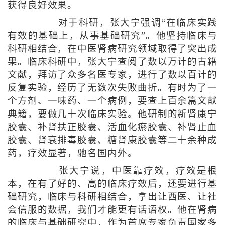
获得良好效果。
对于科研，张大宁强调“在临床实践
有效的基础上，从事基础研究”。他坚持临床与
科研相结合，在中医肾病研究领域取得了突出成
果。临床科研中，张大宁查阅了数以万计的古籍
文献，拜访了众多名医专家，进行了数以百计的
反复实验，经历了无数次失败曲折。有时为了一
个方剂、一味药、一个病例，要查上百余篇文献
典籍，要做几十次临床实验。他研制的新肾康宁
胶囊、补肾扶正胶囊、活血化瘀胶囊、补肾止血
胶囊、肾衰排毒胶囊、糖肾康胶囊等二十余种成
药，疗效显著，驰名国内外。
张大宁说，中医靠疗效，疗效是根
本，在有了好的、高的临床疗效后，还要进行基
础研究，临床与科研相结合，拿出让西医、让社
会信服的数据，我们才能更有话语权。他在肾病
的临床与基础研究中，作为首席专家负责国家多