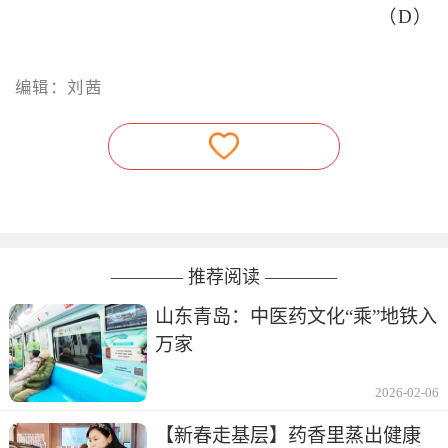
（D）
编辑：刘茜
———— 推荐阅读 ————
山东青岛：中医药文化“乘”地铁入
万家
2026-02-06
【新春走基层】药香里蒸出健康