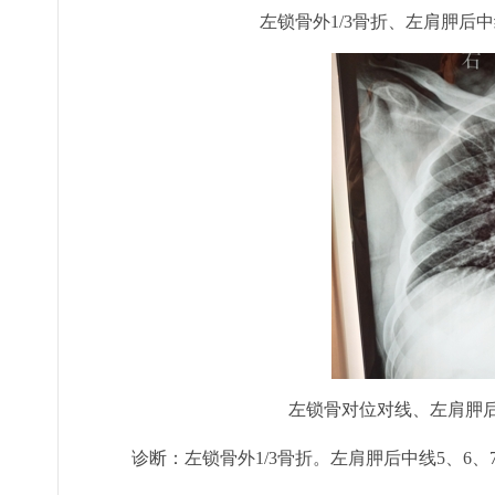
左锁骨外1/3骨折、左肩胛后
左锁骨对位对线、左肩胛后
诊断：左锁骨外1/3骨折。左肩胛后中线5、6、