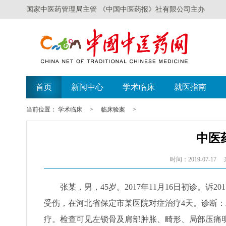
国家中医药管理局主管 《中国中医药报》社有限公司主办
首页
新闻中心
学术临床
就医指南
当前位置：
学术临床
>
临床验案
>
中医
时间：2019-07-17
张某，男，45岁。2017年11月16日初诊。诉2
受伤，在河北省保定市某医院对症治疗4天。诊断：
疗。检查可见左锁骨及肩部肿胀、畸形、局部压痛