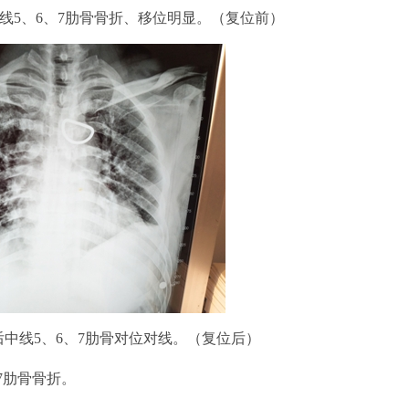
中线5、6、7肋骨骨折、移位明显。（复位前）
中线5、6、7肋骨对位对线。（复位后）
7肋骨骨折。