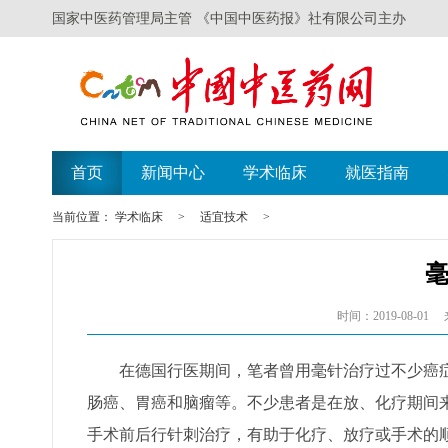
国家中医药管理局主管 《中国中医药报》社有限公司主办
首页
新闻中心
学术临床
就医指南
当前位置：
学术临床
>
适宜技术
>
时间：2019-08-01
在德国行医期间，笔者曾用毫针治疗过不少癌症
肠癌、胃癌和脑瘤等。不少患者是在放、化疗期间
手术前后行针刺治疗，有助于化疗、放疗或手术的