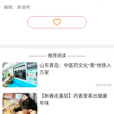
编辑：高继明
———— 推荐阅读 ————
山东青岛：中医药文化“乘”地铁入
万家
2026-02-06
【新春走基层】药香里蒸出健康
年味