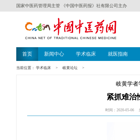
国家中医药管理局主管 《中国中医药报》社有限公司主办
首页
新闻中心
学术临床
就医指南
当前位置：
学术临床
>
岐黄论坛
>
岐黄学者
紧抓难治
时间：2020-05-06