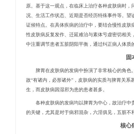
原。基于这一观点，在临床上治疗各种皮肤病时，
况、生活工作状态、近期是否经历特殊事件等。望
证候特点。在具体疾病的治疗中，要结合慢性皮肤
性皮肤病反复发作、迁延难治与素体亏虚密切相关
中注重调节患者五脏阴阳平衡，通过纠正病人体质
固
脾胃在皮肤病的发病中扮演了非常核心的角色。“
故“有诸内，必形诸外”，皮肤病的实质与脾胃关系
生，而皮肤病因湿邪为患的患者甚多。
各种皮肤病的发病均以脾胃为中心，故治疗中贵
的关键，尤其是对于病邪混杂，六淫俱见，五脏不
核心