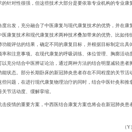
术的针对性很强，但这些技术大部分是要依靠专业机构的专业康
度出发，充分融合了中医康复与现代康复技术的优势，并在康
中医康复技术和现代康复技术两种技术叠加带来的优势。比如传
肺功能评估的结果，确定不同的康复目标，并根据目标制定出具
频率和注意事项。在现代康复的呼吸训练、体位管理、胸廓活动
可以充分结合中医辨证论治，通过两种方法的结合明显减轻患者
功能状态。部分长期卧床的新冠肺炎患者存在不同程度的关节活
这些问题，在进行现代康复物理治疗的同时，结合中医针灸和推
善关节活动度、缓解挛缩。
击疫情的重要方案，中西医结合康复方案也将会在新冠肺炎患
（Y