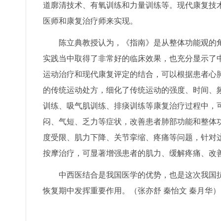
道廓清技术、有氧训练和力量训练等。现代康复技
医师和康复治疗师来实现。
陈立典教授认为，《指南》是从整体功能观的角
实践当中取得了非常好的临床效果，也充分显示了
运动治疗和现代康复评定的结合，可以根据患者心
的传统运动处方，细化了传统运动的强度、时间、
训练、吸气肌训练、排痰训练等康复治疗过程中，
闷、气短、乏力等症状，改善患者肺部功能和整体
度受限、肌力下降、关节挛缩、疼痛等问题，针对
按摩治疗，可显著增强患者的肌力、缓解疼痛、改
中西医结合是我国医学的优势，也是这次我国抗
恢复期中发挥重要作用。（张亦舒 秦怡文 秦月华）