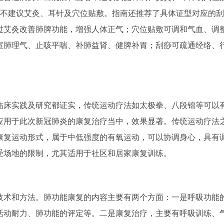
，不建议艾灸、耳针及穴位贴敷。指南还推荐了具体证型对应的刮
过艾灸改善肺脾功能，增强人体正气；穴位贴敷可调和气血、调
宣肺理气、止咳平喘、补肺益肾、健脾补胃；刮痧可疏通经络、
床实践及研究都证实，传统运动疗法如太极拳、八段锦等可以
应用于此次新冠肺炎的康复治疗当中，效果显著。传统运动疗法
康复运动形式，属于中低强度的有氧运动，可以协调身心，具有
受场地的限制，尤其适用于社区和居家康复训练。
术和方法。肺功能康复的内容主要有两个方面：一是呼吸功能
活动耐力、肺功能的评定等。二是康复治疗，主要有呼吸训练、