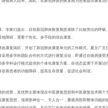
，降低再入院率。因此，在新冠肺炎的恢复期为患者提供康复治
。专家们提出，目前新冠肺炎恢复期患者除了比较突出的呼吸
其他障碍，需要个性化、多手段的综合康复。
炎康复病区，开创了新冠肺炎康复单元的工作模式。夏文广主
者采用多学科团队合作的方式进行康复活动，即通过在病房接受
和多学科诊疗模式提供的个体化康复方案，在动态监测下开展治
终改善患者的功能障碍，提高生存质量，促进社会和谐。
的优势，其优势主要体现在中医康复思想和中医康复技术两个
面康复思想，强调形神合一、天人合一，重视局部和整体功能的
中医传统的运动疗法等，不仅可以在专业机构当中使用，也非常