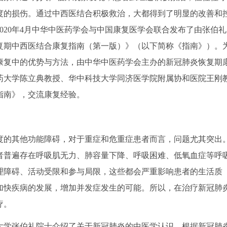
度的损伤。通过中西医结合积极救治，大都得到了明显的改善和
020年4月中华中医药学会与中国康复医学会联合发布了由张伯礼
复期中西医结合康复指南（第一版）》（以下简称《指南》）。
康复中的优势与方法，由中华中医药学会主办的新冠肺炎恢复期
药大学陈立典教授、华中科技大学同济医学院附属协和医院王刚
指南》，交流康复经验。
的其他功能障碍，对于重症和危重症患者而言，问题尤其突出
者普遍存在呼吸肌无力、肺容量下降、呼吸困难、低氧血症等呼
理障碍、活动受限和参与局限，这些都会严重影响患者的生活质
加快疾病的发展，增加并发症发生的可能。所以，在治疗新冠肺
疗。
学张伯礼院士介绍了关于新冠肺炎的中医学认识。根据新冠肺