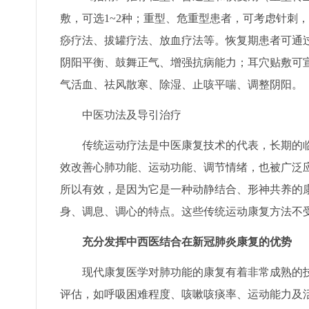
敷，可选1~2种；重型、危重型患者，可考虑针刺
痧疗法、拔罐疗法、放血疗法等。恢复期患者可通
阴阳平衡、鼓舞正气、增强抗病能力；耳穴贴敷可
气活血、祛风散寒、除湿、止咳平喘、调整阴阳。
中医功法及导引治疗
传统运动疗法是中医康复技术的代表，长期的临
效改善心肺功能、运动功能、调节情绪，也被广泛
所以有效，是因为它是一种动静结合、形神共养的
身、调息、调心的特点。这些传统运动康复方法不
充分发挥中西医结合在新冠肺炎康复的优势
现代康复医学对肺功能的康复有着非常成熟的技
评估，如呼吸困难程度、咳嗽咳痰率、运动能力及