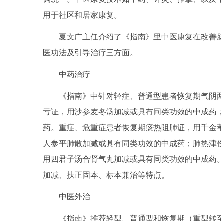
用于社区和居家康复。
夏文广主任介绍了《指南》里中医康复在改善新
医功法及引导治疗三方面。
中药治疗
《指南》中针对轻症、普通型患者恢复期气阴两
亏证，用沙参麦冬汤加减或具有同类功效的中成药
药。重症、危重症患者恢复期痰热阻肺证，用千金
人参平肺散加减或具有同类功效的中成药；肺热津
用四君子汤合肾气丸加减或具有同类功效的中成药
加减、扶正固本、标本兼治等特点。
中医外治
《指南》推荐轻型、普通型和恢复期（重型转至