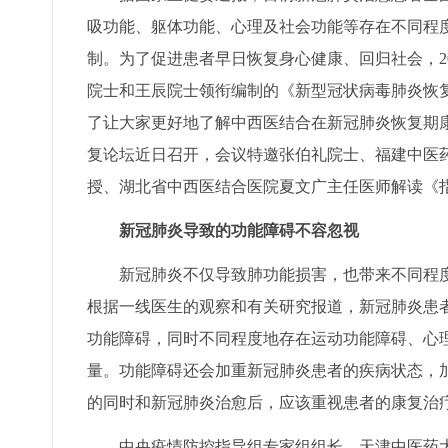
吸功能、躯体功能、心理及社会功能等存在不同程
制。为了促进患者早日恢复身心健康、回归社会，2
院士和王辰院士领衔编制的《新型冠状病毒肺炎恢
了让大家更好地了解中西医结合在新冠肺炎恢复期
复论坛近日召开，会议特邀张伯礼院士、福建中医
授、湖北省中西医结合医院夏文广主任医师解读《
新冠肺炎导致的功能障碍不容忽视
新冠肺炎不仅导致肺功能损害，也带来不同程度
根据一线医生的观察和有关研究报道，新冠肺炎患
功能障碍，同时不同程度地存在运动功能障碍、心
量。功能障碍还会加重新冠肺炎患者的疾病状态，
的同时和新冠肺炎治愈后，应该重视患者的康复治
中央疫情防控指导组专家组组长、天津中医药大