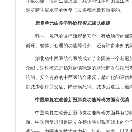
呼吸功能，提高生活质量，减少急性事件的发生率
对脏腑功能水平的恢复与改善都是极其重要的。
康复单元由多学科诊疗模式团队组建
科学、规范的诊疗流程是安全、有效治疗的保障
循环、躯体、心理的功能障碍外，还有许多未知的
湖北省中西医结合医院成立了全国第一个新冠肺
介绍，这种模式是指对病情稳定的新冠肺炎住院患
统的、安全有效的中西医结合康复，精准化的评估
以减少各种并发症、降低病死率、减少后遗症，最
中医康复在改善新冠肺炎功能障碍方面有优势
中医康复在改善新冠肺炎功能障碍方面具有独特
面。中医康复思想是建立在整体功能观基础上的全
调统一。中医康复技术如中药、针灸、推拿、以及