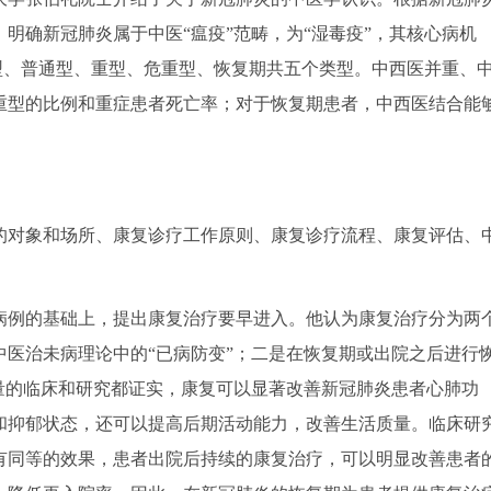
明确新冠肺炎属于中医“瘟疫”范畴，为“湿毒疫”，其核心病机
轻型、普通型、重型、危重型、恢复期共五个类型。中西医并重、
重型的比例和重症患者死亡率；对于恢复期患者，中西医结合能
对象和场所、康复诊疗工作原则、康复诊疗流程、康复评估、
例的基础上，提出康复治疗要早进入。他认为康复治疗分为两
医治未病理论中的“已病防变”；二是在恢复期或出院之后进行
量的临床和研究都证实，康复可以显著改善新冠肺炎患者心肺功
和抑郁状态，还可以提高后期活动能力，改善生活质量。临床研
有同等的效果，患者出院后持续的康复治疗，可以明显改善患者