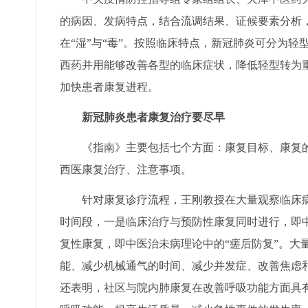
的病因、发病特点，结合流调结果、证候要素分析，
在“湿”与“毒”。按照临床特点，新冠肺炎可分为
西药并用能够改善各型的临床症状，降低轻型转为
加快患者康复进程。
新冠肺炎患者康复治疗要尽早
《指南》主要包括七个方面：康复目标、康复的
西医康复治疗、注意事项。
针对康复诊疗流程，王刚教授在大量观察临床病
时间段，一是临床治疗与预防性康复同时进行，即中
复性康复，即中医治未病理论中的“瘥后防复”。大
能、减少机械通气的时间、减少并发症、改善焦虑
还表明，社区与院内肺康复在改善呼吸功能方面具