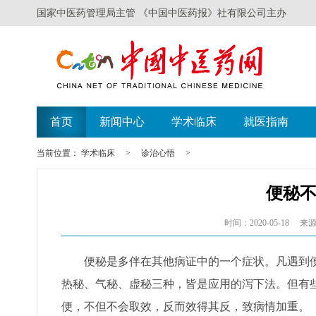
国家中医药管理局主管 《中国中医药报》社有限公司主办
首页
新闻中心
学术临床
就医指南
当前位置：
学术临床
>
诊治心悟
>
便秘
时间：2020-05-18
来源
便秘是多伴在其他病证中的一个症状。凡遇到便
热秘、气秘、虚秘三种，皆是应用的泻下法。但有
便，不但不会取效，反而效得其反，致病情加重。