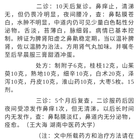
二诊：10天后复诊。鼻痒止，清涕
无，但仍畏冷明显，夜间腰冷，查：鼻黏膜苍
白，水肿不明显，中道内仍可见少量白色黏性分
泌物。舌淡，苔薄白，脉细弱。病情已基本控
制。辨证为脾肾阳虚之鼻鼽稳定期，当以温补脾
肾，佐以温肺为治法。方用肾气丸加味。并嘱冬
至后早晨服三膏甜酒冲蛋。
处方：制附子6克，桂枝12克，山茱
萸10克，熟地10克，细辛10克，白术20克，泽
泻10克，丹皮10克，淮山药10克，大枣5枚。15
剂。
三诊：5个月后复查，二诊服药后因
夜间受凉发作鼻痒1次，但无清涕，以后长时间
内无发作，查：鼻黏膜淡红，鼻道内无分泌物，
痊愈。（王大海 湖南中医药大学）
（注：文中所载药方和治疗方法请在