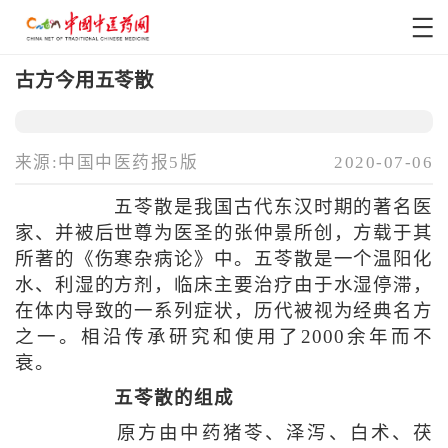
古方今用五苓散
来源:中国中医药报5版
2020-07-06
五苓散是我国古代东汉时期的著名医
家、并被后世尊为医圣的张仲景所创，方载于其
所著的《伤寒杂病论》中。五苓散是一个温阳化
水、利湿的方剂，临床主要治疗由于水湿停滞，
在体内导致的一系列症状，历代被视为经典名方
之一。相沿传承研究和使用了2000余年而不
衰。
五苓散的组成
原方由中药猪苓、泽泻、白术、茯