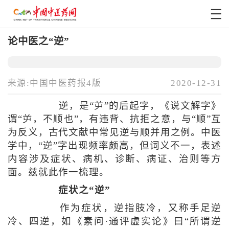
论中医之“逆”
来源:中国中医药报4版
2020-12-31
逆，是“屰”的后起字，《说文解字》
谓“屰，不顺也”，有违背、抗拒之意，与“顺”互
为反义，古代文献中常见逆与顺并用之例。中医
学中，“逆”字出现频率颇高，但词义不一，表述
内容涉及症状、病机、诊断、病证、治则等方
面。兹就此作一梳理。
症状之“逆”
作为症状，逆指肢冷，又称手足逆
冷、四逆，如《素问·通评虚实论》曰“所谓逆