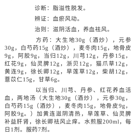
诊断：脂溢性脱发。
辨证：血瘀风动。
治则：滋阴活血，养血祛风。
方药：大生地30g（酒炒），元参
30g，白芍药15g（酒炒），麦冬肉15g，地骨皮
9g，阿胶9g，当归12g，川芎12g，丹参15g，
红花9g，仙灵脾12g，浙贝12g，猫爪草12g，
黄连9g，徐长卿12g，旱莲草12g，柴胡12g，
薏苡仁15g，甘草6g。
以当归、川芎、丹参、红花养血活
血，两地汤（大生地30g（酒炒），元参30g，
白芍药15g（酒炒），麦冬肉15g，地骨皮9g，
阿胶9g。）加黄连滋阴清热，旱莲草、仙灵脾
补益肝肾，徐长卿祛风止痒。水煎服200ml，每
日1剂。服药7剂。