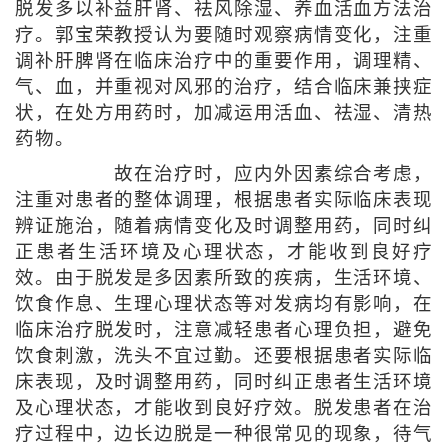
脱发多以补益肝肾、祛风除湿、养血活血方法治
疗。郭宝荣教授认为要随时观察病情变化，注重
调补肝脾肾在临床治疗中的重要作用，调理精、
气、血，并重视对风邪的治疗，结合临床兼挟症
状，在处方用药时，加减运用活血、祛湿、清热
药物。
故在治疗时，应内外因素综合考虑，
注重对患者的整体调理，根据患者实际临床表现
辨证施治，随着病情变化及时调整用药，同时纠
正患者生活环境及心理状态，才能收到良好疗
效。由于脱发是多因素所致的疾病，生活环境、
饮食作息、生理心理状态等对发病均有影响，在
临床治疗脱发时，注意减轻患者心理负担，避免
饮食刺激，洗头不宜过勤。还要根据患者实际临
床表现，及时调整用药，同时纠正患者生活环境
及心理状态，才能收到良好疗效。脱发患者在治
疗过程中，边长边脱是一种很常见的现象，待气