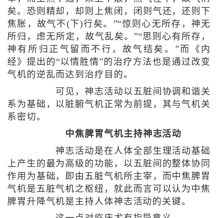
矣。恐则精却，却则上焦闭，闭则气还，还则下
焦胀，故气不(下)行矣。”“惊则心无所存，神无
所归，虑无所定，故气乱矣。”“思则心有所存，
神有所归正气留而不行，故气结矣。”而《内
经》提出的“以情胜情”的治疗方法也是通过改变
气机的逆乱而达到治疗目的。
可见，神志活动以五脏间协调和谐关
系为基础，以脏腑气机正常为前提，其与气机关
系密切。
中焦脾胃气机主持神志活动
神志活动是在人体全部生理活动基础
上产生的最为高级的功能，以五脏间的整体协同
作用为基础，即由五脏气机所主宰，而中焦脾胃
气机是五脏气机之枢纽，就此而言可以认为中焦
脾胃升降气机是主持人体神志活动的关键。