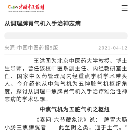
从调理脾胃气机入手治神志病
来源:中国中医药报5版
2021-04-12
王洪图为北京中医药大学教授、博士
生导师，曾任该校中医系副主任、内经教研室主
任、国家中医药管理局内经重点学科学术带头
人。今介绍他从中焦气机为五神脏气机枢纽角
度，探讨从调理中焦脾胃气机入手治疗难治性神
志病的学术思想。
中焦气机为五脏气机之枢纽
《素问·六节藏象论》说：“脾胃大肠
小肠三焦膀胱者……此至阴之类，通于土气。”