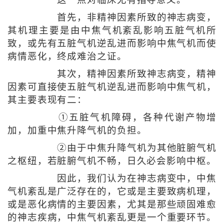
这一点对临床尤有指导意义。
首先，非精神因素所致的神志病变，
其机理主要是由中焦气机紊乱影响五脏气机所
致，或先有五脏气机逆乱进而影响中焦气机而使
病情恶化，终成难治之证。
其次，精神因素所致神志病变，精神
因素可直接使五脏气机逆乱进而影响中焦气机，
其主要表现有二：
①五脏气机障碍，各种代谢产物增
加，加重中焦升降气机的负担。
②由于中焦升降气机为其他脏腑气机
之枢纽，若脏腑气机不畅，日久必会影响中枢。
因此，我们认为在神志病变中，中焦
气机紊乱是广泛存在的，它或是主要致病机理，
或是恶化病情的主要因素，尤其是那些顽固难愈
的神志疾病，中焦气机紊乱更是一个重要环节。