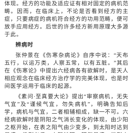
体现。经方的功能及适应证有相对固定的病机范
畴。因而，在临床上，不论是否看到经方的主
症，只要病症的病机符合经方的功用范畴，便可
放手应用经方。后世的许多经方新用原理大多源
于此。
辨病时
张仲景在《伤寒杂病论》自序中说：“天布
五行，以运万类，人察五常，以有五脏。”其后
在《伤寒论》中提出六经病各有欲解时，是天人
相应观念在临床经方治疗学的完美体现，也是时
间医学运用于临床的起源。
《素问·至真要大论》提出“审察病机，无失
气宜”及“谨候气宜，勿失病机”，明确告知后
学，病机与气宜，二者相辅相成，缺一不可。六
经病欲解时是阴阳之气消长变化的体现，由少阳
之枢开始，在表之阳气由少变多，到太阳时达到