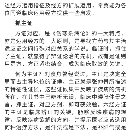
述经方运用指征及经方的扩展运用，希冀能为各
位同道临床运用经方提供一些启发。
抓主证
方证对应，是《伤寒杂病论》的一大特点，
亦是运用经方的一大原则，是寻找方药与其主治
适应证之间特殊对应关系的学说。临证时，抓住
了主证，就赢得了辨证论治的先机，故有是证则
用是方，方证紧密结合，成为临床取效的关键。
何为主证？刘渡舟曾经说过，主证是决定全
局而占主导地位的证候。主证就是张仲景所描述
的特征性证候，这些证候集中反映了疾病的病机
所在，在其书中已辨析无误，临床中遵张仲景之
言，抓主证，对应方剂，即可获效验。六经方证
的主证是临床辨证的关键，能够反映疾病的规
律，反映疾病欲解的方向，并提示医者应该选用
何种治疗方法，是汗法或是下法，是补阳气或是