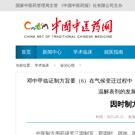
国家中医药管理局主管 《中国中医药报》社有限公司主办
首页
新闻中心
学术临床
就医指南
当前位置：
学术临床
>
诊治心悟
>
邓中甲临证制方旨要（6）在气候变迁过程中
温解表剂的发
因时制
时间：2021-05-11
来源
中医制方用药讲究三因制宜，即因时、因地、