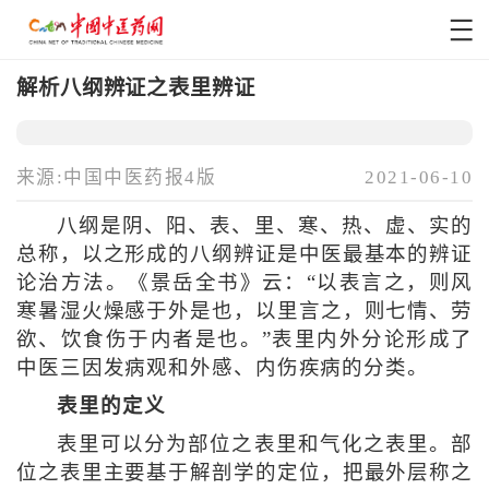
解析八纲辨证之表里辨证
来源:中国中医药报4版
2021-06-10
八纲是阴、阳、表、里、寒、热、虚、实的
总称，以之形成的八纲辨证是中医最基本的辨证
论治方法。《景岳全书》云：“以表言之，则风
寒暑湿火燥感于外是也，以里言之，则七情、劳
欲、饮食伤于内者是也。”表里内外分论形成了
中医三因发病观和外感、内伤疾病的分类。
表里的定义
表里可以分为部位之表里和气化之表里。部
位之表里主要基于解剖学的定位，把最外层称之