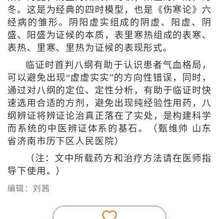
冬。这是为经典的四时模型，也是《伤寒论》六
经病的雏形。阴阳虚实组成的阴虚、阳虚、阴
盛、阳盛为证候的本质，表里寒热组成的表寒、
表热、里寒、里热为证候的表现形式。
临证时首判八纲有助于认识患者气血格局，
可以避免出现“虚虚实实”的方向性错误，同时，
通过对八纲的定位、定性分析，有助于临证时快
速选用合适的方剂，避免出现纯经验性用药，八
纲辨证将辨证论治真正落在了实处，是构建科学
而系统的中医辨证体系的基石。（甄维帅 山东
省济南市历下区人民医院）
（注：文中所载药方和治疗方法请在医师指
导下使用。）
编辑：刘茜