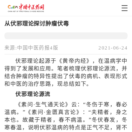
从伏邪理论探讨肿瘤伏毒
来源:中国中医药报4版
2021-06-24
伏邪理论起源于《黄帝内经》，在温病学中
得到了发展和应用。笔者梳理伏邪理论源流，并
结合肿瘤的特异性提出了伏毒的病机、表现形式
和中医的治疗思路，现总结如下。
伏邪理论源流
《素问·生气通天论》云：“冬伤于寒，春必
温病。”《素问·金匮真言论》：“夫精者，身之
本也。故藏于精者，春不病温。”冬伏春发，冬
寒春温，说明伏邪温病的特点是正气不足，肾不