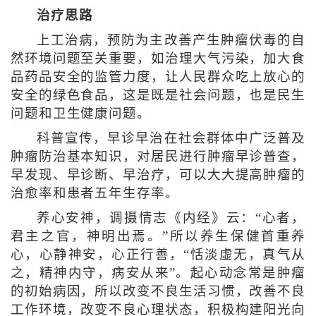
治疗思路
上工治病，预防为主改善产生肿瘤伏毒的自
然环境问题至关重要，如治理大气污染，加大食
品药品安全的监管力度，让人民群众吃上放心的
安全的绿色食品，这是既是社会问题，也是民生
问题和卫生健康问题。
科普宣传，早诊早治在社会群体中广泛普及
肿瘤防治基本知识，对居民进行肿瘤早诊普查，
早发现、早诊断、早治疗，可以大大提高肿瘤的
治愈率和患者五年生存率。
养心安神，调摄情志《内经》云：“心者，
君主之官，神明出焉。”所以养生保健首重养
心，心静神安，心正行善，“恬淡虚无，真气从
之，精神内守，病安从来”。起心动念常是肿瘤
的初始病因，所以改变不良生活习惯，改善不良
工作环境，改变不良心理状态，积极构建阳光向